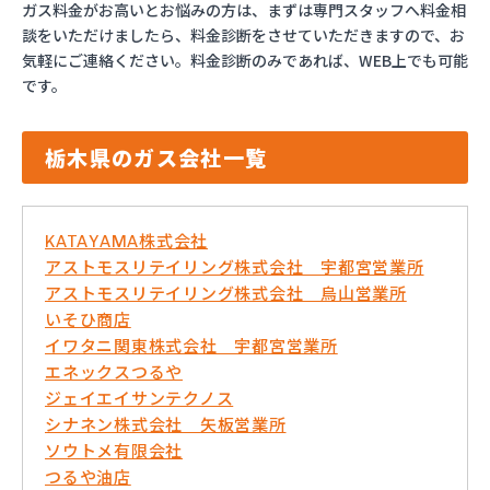
ガス料金がお高いとお悩みの方は、まずは専門スタッフへ料金相
談をいただけましたら、料金診断をさせていただきますので、お
気軽にご連絡ください。料金診断のみであれば、WEB上でも可能
です。
栃木県のガス会社一覧
KATAYAMA株式会社
アストモスリテイリング株式会社 宇都宮営業所
アストモスリテイリング株式会社 烏山営業所
いそひ商店
イワタニ関東株式会社 宇都宮営業所
エネックスつるや
ジェイエイサンテクノス
シナネン株式会社 矢板営業所
ソウトメ有限会社
つるや油店