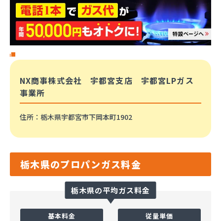
NX商事株式会社 宇都宮支店 宇都宮LPガス
事業所
住所
：栃木県宇都宮市下岡本町1902
栃木県のプロパンガス料金
栃木県の平均ガス料金
基本料金
従量単価