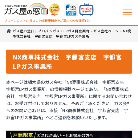
プロパンガス・LPガスの地域最安料金をご案内＜料金保証付＞
ガス屋の窓口 | プロパンガス・LPガス料金案内
ガス会社ページ
NX商
>
>
事株式会社 宇都宮支店 宇都宮LPガス事業所
NX商事株式会社 宇都宮支店 宇都宮
LPガス事業所
本ページは栃木県のガス会社「NX商事株式会社 宇都宮支店
宇都宮LPガス事業所」の情報掲載ページであり、「NX商事株式
会社 宇都宮支店 宇都宮LPガス事業所」に関するお問い合わせ
は、お受け付けしておりません。予めご了承ください。ガス会社
へのお問い合わせは、直接「NX商事株式会社 宇都宮支店 宇
都宮LPガス事業所」へとご連絡をお願いいたします。