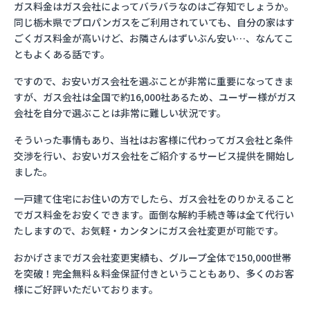
ガス料金はガス会社によってバラバラなのはご存知でしょうか。
同じ栃木県でプロパンガスをご利用されていても、自分の家はす
ごくガス料金が高いけど、お隣さんはずいぶん安い…、なんてこ
ともよくある話です。
ですので、お安いガス会社を選ぶことが非常に重要になってきま
すが、ガス会社は全国で約16,000社あるため、ユーザー様がガス
会社を自分で選ぶことは非常に難しい状況です。
そういった事情もあり、当社はお客様に代わってガス会社と条件
交渉を行い、お安いガス会社をご紹介するサービス提供を開始し
ました。
一戸建て住宅にお住いの方でしたら、ガス会社をのりかえること
でガス料金をお安くできます。面倒な解約手続き等は全て代行い
たしますので、お気軽・カンタンにガス会社変更が可能です。
おかげさまでガス会社変更実績も、グループ全体で150,000世帯
を突破！完全無料＆料金保証付きということもあり、多くのお客
様にご好評いただいております。