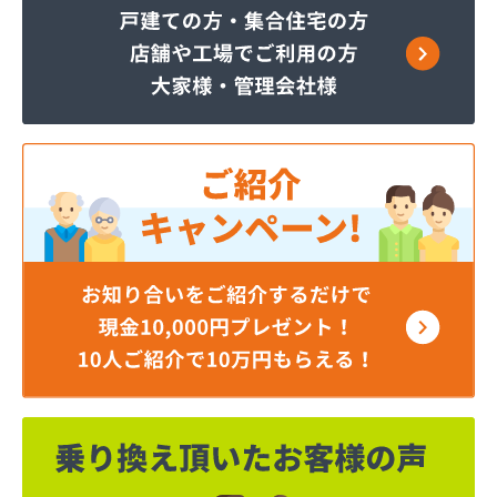
株式会社JAエルサポート 日光営業所
株式会社JAエルサポート
株式会社JAエルサポート 県北支店
株式会社JOMOプロ関東 宇都宮支店
株式会社MIKANE
株式会社TOKAI 宇都宮支店
株式会社TOKAI 小山支店
株式会社TOKAI 那須支店
株式会社あいづや
株式会社イイジマ
株式会社エコファースト
株式会社エス・ケーガス
株式会社エネサンスサービス
株式会社エルピオ 宇都宮営業所
株式会社オオイデ
株式会社ガスパル 宇都宮販売所
株式会社ガスパル 那須販売所
株式会社キクチ