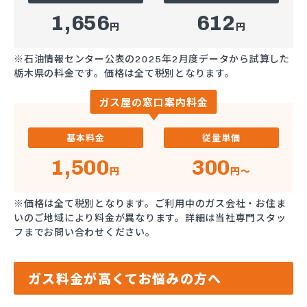
1,656
612
円
円
※石油情報センター公表の2025年2月度データから試算した
栃木県の料金です。価格は全て税別となります。
ガス屋の窓口案内料金
基本料金
従量単価
1,500
300
円
円～
※価格は全て税別となります。ご利用中のガス会社・お住ま
いのご地域により料金が異なります。詳細は当社専門スタッ
フまでお問い合わせください。
ガス料金が高くてお悩みの方へ