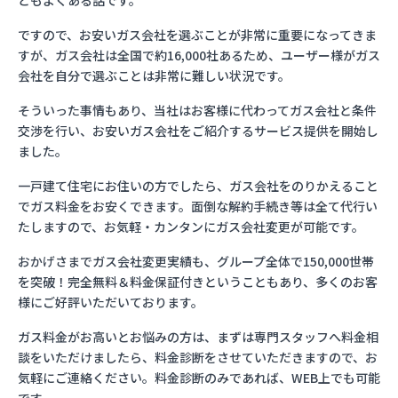
ともよくある話です。
ですので、お安いガス会社を選ぶことが非常に重要になってきま
すが、ガス会社は全国で約16,000社あるため、ユーザー様がガス
会社を自分で選ぶことは非常に難しい状況です。
そういった事情もあり、当社はお客様に代わってガス会社と条件
交渉を行い、お安いガス会社をご紹介するサービス提供を開始し
ました。
一戸建て住宅にお住いの方でしたら、ガス会社をのりかえること
でガス料金をお安くできます。面倒な解約手続き等は全て代行い
たしますので、お気軽・カンタンにガス会社変更が可能です。
おかげさまでガス会社変更実績も、グループ全体で150,000世帯
を突破！完全無料＆料金保証付きということもあり、多くのお客
様にご好評いただいております。
ガス料金がお高いとお悩みの方は、まずは専門スタッフへ料金相
談をいただけましたら、料金診断をさせていただきますので、お
気軽にご連絡ください。料金診断のみであれば、WEB上でも可能