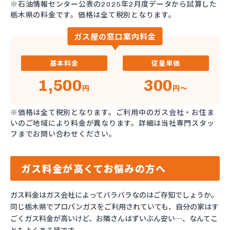
※石油情報センター公表の2025年2月度データから試算した
栃木県の料金です。価格は全て税別となります。
ガス屋の窓口案内料金
基本料金
従量単価
1,500
300
円
円～
※価格は全て税別となります。ご利用中のガス会社・お住ま
いのご地域により料金が異なります。詳細は当社専門スタッ
フまでお問い合わせください。
ガス料金が高くてお悩みの方へ
ガス料金はガス会社によってバラバラなのはご存知でしょうか。
同じ栃木県でプロパンガスをご利用されていても、自分の家はす
ごくガス料金が高いけど、お隣さんはずいぶん安い…、なんてこ