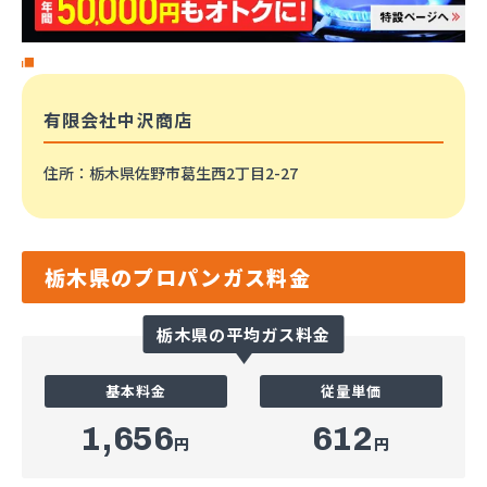
有限会社中沢商店
住所
：栃木県佐野市葛生西2丁目2-27
栃木県のプロパンガス料金
栃木県の平均ガス料金
基本料金
従量単価
1,656
612
円
円