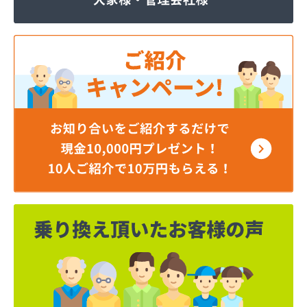
株式会社JOMOプロ関東 宇都宮支店
株式会社MIKANE
株式会社TOKAI 宇都宮支店
株式会社TOKAI 小山支店
株式会社TOKAI 那須支店
株式会社あいづや
株式会社イイジマ
株式会社エコファースト
株式会社エス・ケーガス
株式会社エネサンスサービス
株式会社エルピオ 宇都宮営業所
株式会社オオイデ
株式会社ガスパル 宇都宮販売所
株式会社ガスパル 那須販売所
株式会社キクチ
株式会社クレックス 宇都宮営業所
株式会社クレックス 那須塩原営業所
株式会社グローバルエナジー
株式会社グローバルエナジー 石井支店