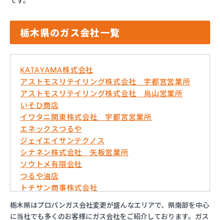
です。
栃木県のガス会社一覧
KATAYAMA株式会社
アストモスリテイリング株式会社 宇都宮営業所
アストモスリテイリング株式会社 烏山営業所
いそひ商店
イワタニ関東株式会社 宇都宮営業所
エネックスつるや
ジェイエイサンテクノス
シナネン株式会社 矢板営業所
ソウトメ有限会社
つるや油店
トチサン商事株式会社
フジオックス株式会社 宇都宮営業所
栃木県はプロパンガス会社変更が盛んなエリアで、県南部を中心
マイシティプロパンガス
に当社でも多くのお客様にガス会社をご紹介しております。ガス