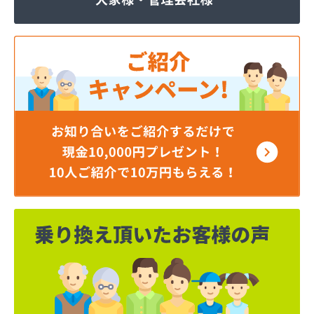
株式会社JOMOプロ関東 宇都宮支店
株式会社MIKANE
株式会社TOKAI 宇都宮支店
株式会社TOKAI 小山支店
株式会社TOKAI 那須支店
株式会社あいづや
株式会社イイジマ
株式会社エコファースト
株式会社エス・ケーガス
株式会社エネサンスサービス
株式会社エルピオ 宇都宮営業所
株式会社オオイデ
株式会社ガスパル 宇都宮販売所
株式会社ガスパル 那須販売所
株式会社キクチ
株式会社クレックス 宇都宮営業所
株式会社クレックス 那須塩原営業所
株式会社グローバルエナジー
株式会社グローバルエナジー 石井支店