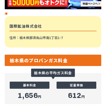
国際鉱油株式会社
住所
：栃木県那須烏山市南1丁目1-7
栃木県のプロパンガス料金
栃木県の平均ガス料金
基本料金
従量単価
1,656
612
円
円