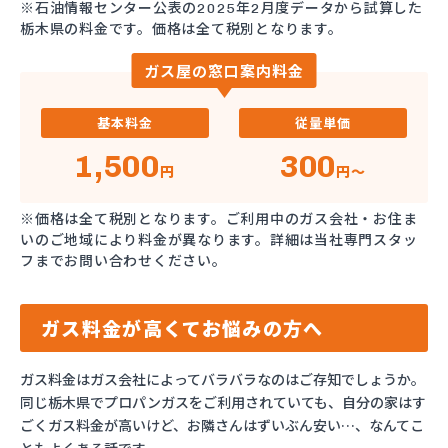
※石油情報センター公表の2025年2月度データから試算した
栃木県の料金です。価格は全て税別となります。
ガス屋の窓口案内料金
基本料金
従量単価
1,500
300
円
円～
※価格は全て税別となります。ご利用中のガス会社・お住ま
いのご地域により料金が異なります。詳細は当社専門スタッ
フまでお問い合わせください。
ガス料金が高くてお悩みの方へ
ガス料金はガス会社によってバラバラなのはご存知でしょうか。
同じ栃木県でプロパンガスをご利用されていても、自分の家はす
ごくガス料金が高いけど、お隣さんはずいぶん安い…、なんてこ