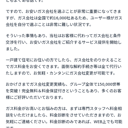
ともよくある話です。
ですので、お安いガス会社を選ぶことが非常に重要になってきま
すが、ガス会社は全国で約16,000社あるため、ユーザー様がガス
会社を自分で選ぶことは非常に難しい状況です。
そういった事情もあり、当社はお客様に代わってガス会社と条件
交渉を行い、お安いガス会社をご紹介するサービス提供を開始し
ました。
一戸建て住宅にお住いの方でしたら、ガス会社をのりかえること
でガス料金をお安くできます。面倒な解約手続き等は全て代行い
たしますので、お気軽・カンタンにガス会社変更が可能です。
おかげさまでガス会社変更実績も、グループ全体で150,000世帯
を突破！完全無料＆料金保証付きということもあり、多くのお客
様にご好評いただいております。
ガス料金がお高いとお悩みの方は、まずは専門スタッフへ料金相
談をいただけましたら、料金診断をさせていただきますので、お
気軽にご連絡ください。料金診断のみであれば、WEB上でも可能