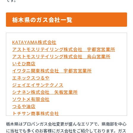
です。
栃木県のガス会社一覧
KATAYAMA株式会社
アストモスリテイリング株式会社 宇都宮営業所
アストモスリテイリング株式会社 烏山営業所
いそひ商店
イワタニ関東株式会社 宇都宮営業所
エネックスつるや
ジェイエイサンテクノス
シナネン株式会社 矢板営業所
ソウトメ有限会社
つるや油店
トチサン商事株式会社
フジオックス株式会社 宇都宮営業所
栃木県はプロパンガス会社変更が盛んなエリアで、県南部を中心
マイシティプロパンガス
に当社でも多くのお客様にガス会社をご紹介しております。ガス