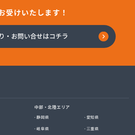
お受けいたします！
り・お問い合せはコチラ
中部・北陸エリア
静岡県
愛知県
岐阜県
三重県