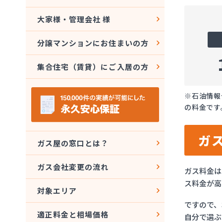
大家様・管理会社 様
分譲マンションにお住まいの方
集合住宅（賃貸）にご入居の方
※石油情報
の料金です
ガ
ガス屋の窓口とは？
ガス会社変更の流れ
ガス料金は
ス料金が高
対象エリア
ですので、
適正料金と相場価格
自分で選ぶ