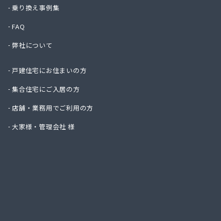
株式会
乗り換え事例集
株式会
FAQ
株式会
株式会
弊社について
株式会
株式会
戸建住宅にお住まいの方
株式会
株式会
集合住宅にご入居の方
株式会
店舗・業務用でご利用の方
株式会
株式会
大家様・管理会社 様
株式会
株式会
株式会
株式会
株式会
株式会
株式会
株式会