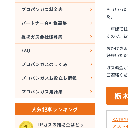
そういった
プロパンガス料金表
た。
パートナー会社様募集
一戸建て住
すので、お
提携ガス会社様募集
おかげさま
FAQ
好評いただ
プロパンガスのしくみ
ガス料金が
ご連絡くだ
プロパンガスお役立ち情報
プロパンガス用語集
栃
人気記事ランキング
KATA
LPガスの補助金はどう
アスト