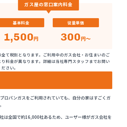
ガス屋の窓口案内料金
基本料金
従量単価
1,500
300
円
円～
は全て税別となります。ご利用中のガス会社・お住まいのご
より料金が異なります。詳細は当社専門スタッフまでお問い
ください。
でプロパンガスをご利用されていても、自分の家はすごくガ
。
は全国で約16,000社あるため、ユーザー様がガス会社を