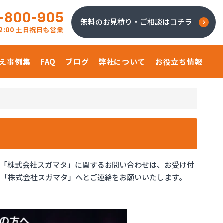
-800-905
無料のお見積り・ご相談はコチラ
 22:00 土日祝日も営業
え事例集
FAQ
ブログ
弊社について
お役立ち情報
、「株式会社スガマタ」に関するお問い合わせは、お受け付
「株式会社スガマタ」へとご連絡をお願いいたします。