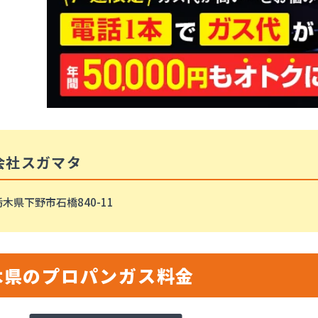
会社スガマタ
木県下野市石橋840-11
木県のプロパンガス料金