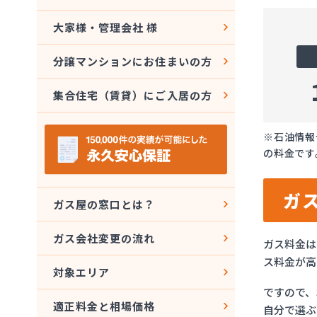
大家様・管理会社 様
分譲マンションにお住まいの方
集合住宅（賃貸）にご入居の方
※石油情報
の料金です
ガ
ガス屋の窓口とは？
ガス会社変更の流れ
ガス料金は
ス料金が高
対象エリア
ですので、
適正料金と相場価格
自分で選ぶ