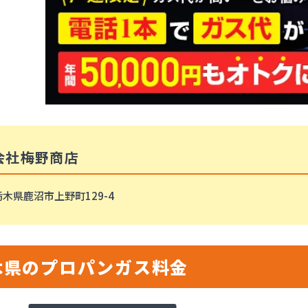
会社梅野商店
木県鹿沼市上野町129-4
木県のプロパンガス料金