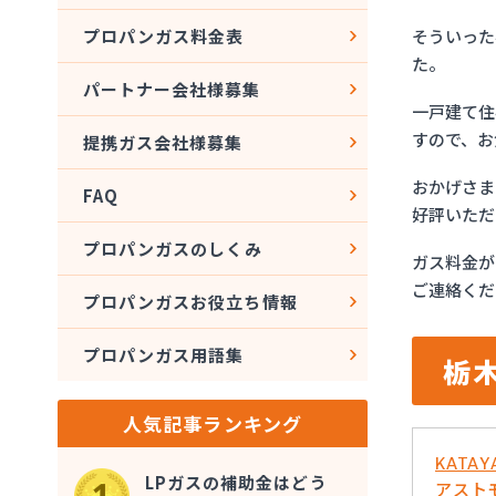
そういった
プロパンガス料金表
た。
パートナー会社様募集
一戸建て住
すので、お
提携ガス会社様募集
おかげさま
FAQ
好評いただ
プロパンガスのしくみ
ガス料金が
ご連絡くだ
プロパンガスお役立ち情報
プロパンガス用語集
栃
人気記事ランキング
KATA
LPガスの補助金はどう
アスト