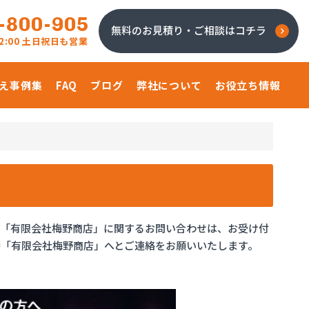
-800-905
無料のお見積り・ご相談はコチラ
 22:00 土日祝日も営業
え事例集
FAQ
ブログ
弊社について
お役立ち情報
、「有限会社梅野商店」に関するお問い合わせは、お受け付
「有限会社梅野商店」へとご連絡をお願いいたします。