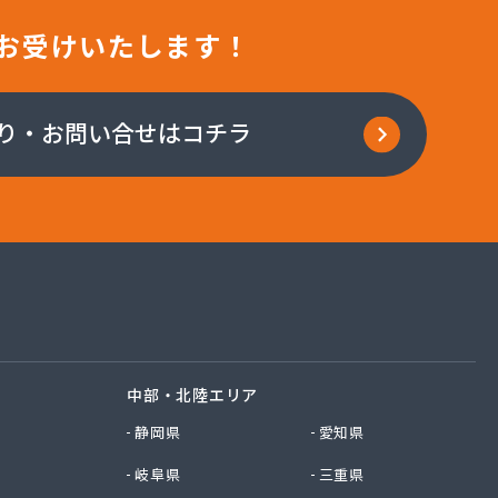
お受けいたします！
り・お問い合せはコチラ
中部・北陸エリア
静岡県
愛知県
岐阜県
三重県