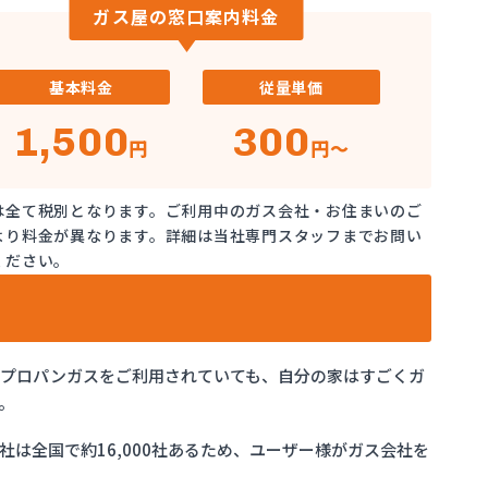
ガス屋の窓口案内料金
基本料金
従量単価
1,500
300
円
円～
は全て税別となります。ご利用中のガス会社・お住まいのご
より料金が異なります。詳細は当社専門スタッフまでお問い
ください。
でプロパンガスをご利用されていても、自分の家はすごくガ
。
は全国で約16,000社あるため、ユーザー様がガス会社を