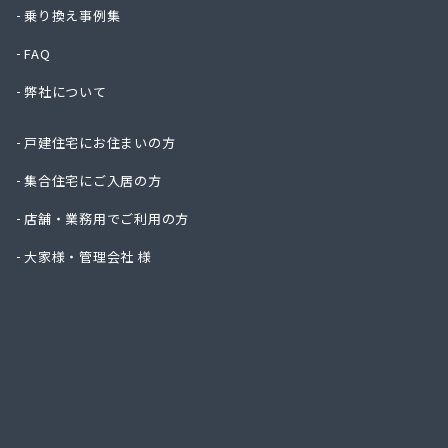
株式会
乗り換え事例集
株式会
FAQ
株式会
株式会
弊社について
株式会
株式会
戸建住宅にお住まいの方
株式会
株式会
集合住宅にご入居の方
株式会
店舗・業務用でご利用の方
株式会
株式会
大家様・管理会社 様
株式会
株式会
株式会
株式会
株式会
株式会
株式会
株式会