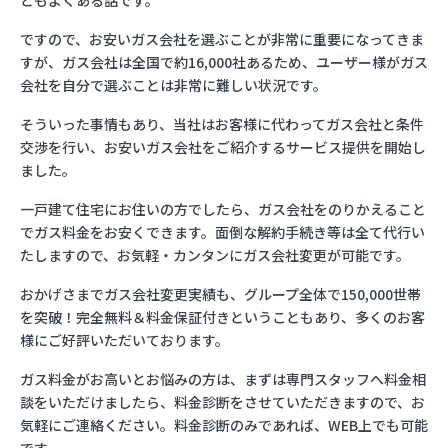
ともよくある話です。
ですので、お安いガス会社を選ぶことが非常に重要になってきま
すが、ガス会社は全国で約16,000社あるため、ユーザー様がガス
会社を自分で選ぶことは非常に難しい状況です。
そういった事情もあり、当社はお客様に代わってガス会社と条件
交渉を行い、お安いガス会社をご紹介するサービス提供を開始し
ました。
一戸建て住宅にお住いの方でしたら、ガス会社をのりかえること
でガス料金をお安くできます。面倒な解約手続き等は全て代行い
たしますので、お気軽・カンタンにガス会社変更が可能です。
おかげさまでガス会社変更実績も、グループ全体で150,000世帯
を突破！完全無料＆料金保証付きということもあり、多くのお客
様にご好評いただいております。
ガス料金がお高いとお悩みの方は、まずは専門スタッフへ料金相
談をいただけましたら、料金診断をさせていただきますので、お
気軽にご連絡ください。料金診断のみであれば、WEB上でも可能