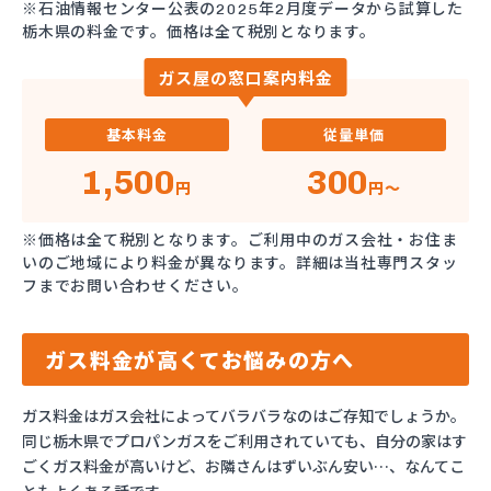
※石油情報センター公表の2025年2月度データから試算した
栃木県の料金です。価格は全て税別となります。
ガス屋の窓口案内料金
基本料金
従量単価
1,500
300
円
円～
※価格は全て税別となります。ご利用中のガス会社・お住ま
いのご地域により料金が異なります。詳細は当社専門スタッ
フまでお問い合わせください。
ガス料金が高くてお悩みの方へ
ガス料金はガス会社によってバラバラなのはご存知でしょうか。
同じ栃木県でプロパンガスをご利用されていても、自分の家はす
ごくガス料金が高いけど、お隣さんはずいぶん安い…、なんてこ