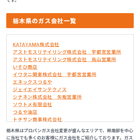
です。
栃木県のガス会社一覧
KATAYAMA株式会社
アストモスリテイリング株式会社 宇都宮営業所
アストモスリテイリング株式会社 烏山営業所
いそひ商店
イワタニ関東株式会社 宇都宮営業所
エネックスつるや
ジェイエイサンテクノス
シナネン株式会社 矢板営業所
ソウトメ有限会社
つるや油店
トチサン商事株式会社
フジオックス株式会社 宇都宮営業所
栃木県はプロパンガス会社変更が盛んなエリアで、県南部を中心
マイシティプロパンガス
に当社でも多くのお客様にガス会社をご紹介しております。ガス