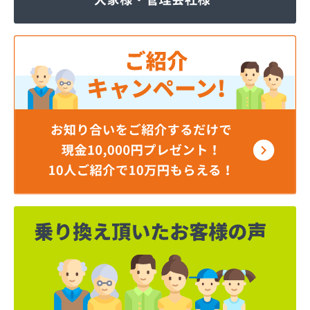
株式会社JOMOプロ関東 宇都宮支店
株式会社MIKANE
株式会社TOKAI 宇都宮支店
株式会社TOKAI 小山支店
株式会社TOKAI 那須支店
株式会社あいづや
株式会社イイジマ
株式会社エコファースト
株式会社エス・ケーガス
株式会社エネサンスサービス
株式会社エルピオ 宇都宮営業所
株式会社オオイデ
株式会社ガスパル 宇都宮販売所
株式会社ガスパル 那須販売所
株式会社キクチ
株式会社クレックス 宇都宮営業所
株式会社クレックス 那須塩原営業所
株式会社グローバルエナジー
株式会社グローバルエナジー 石井支店