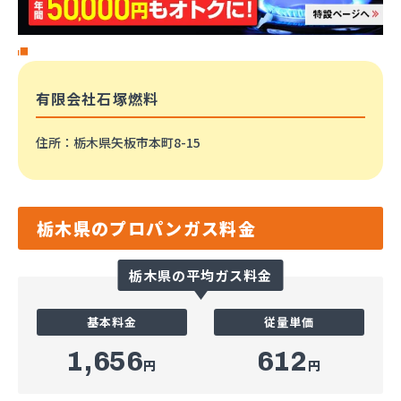
有限会社石塚燃料
住所
：栃木県矢板市本町8-15
栃木県のプロパンガス料金
栃木県の平均ガス料金
基本料金
従量単価
1,656
612
円
円