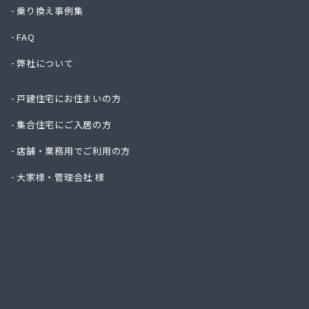
株式会
乗り換え事例集
株式会
FAQ
株式会
株式会
弊社について
株式会
株式会
戸建住宅にお住まいの方
株式会
株式会
集合住宅にご入居の方
株式会
店舗・業務用でご利用の方
株式会
株式会
大家様・管理会社 様
株式会
株式会
株式会
株式会
株式会
株式会
株式会
株式会