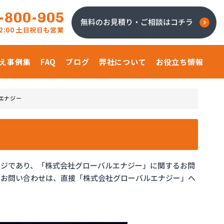
-800-905
無料のお見積り・ご相談はコチラ
 22:00 土日祝日も営業
え事例集
FAQ
ブログ
弊社について
お役立ち情報
エナジー
ージであり、「株式会社グローバルエナジー」に関するお問
のお問い合わせは、直接「株式会社グローバルエナジー」へ