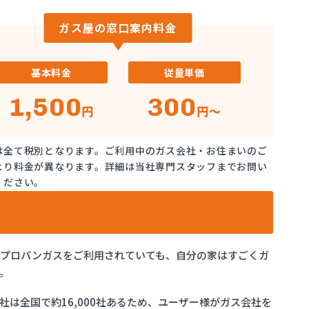
ガス屋の窓口案内料金
基本料金
従量単価
1,500
300
円
円～
は全て税別となります。ご利用中のガス会社・お住まいのご
より料金が異なります。詳細は当社専門スタッフまでお問い
ください。
でプロパンガスをご利用されていても、自分の家はすごくガ
。
は全国で約16,000社あるため、ユーザー様がガス会社を