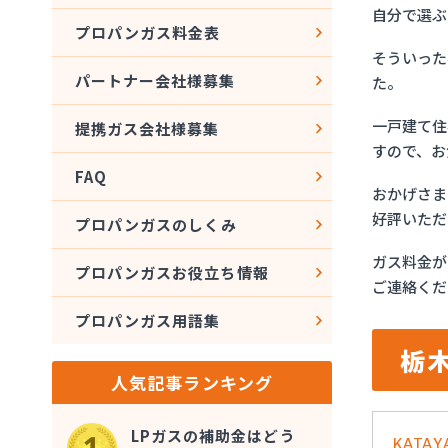
自分で選ぶ
プロパンガス料金表
そういった
パートナー会社様募集
た。
一戸建て住
提携ガス会社様募集
すので、お
FAQ
おかげさま
好評いただ
プロパンガスのしくみ
ガス料金が
プロパンガスお役立ち情報
ご連絡くだ
プロパンガス用語集
栃
人気記事ランキング
LPガスの補助金はどう
KATA