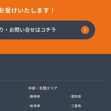
お受けいたします！
り・お問い合せはコチラ
中部・北陸エリア
静岡県
愛知県
岐阜県
三重県