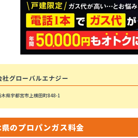
会社グローバルエナジー
栃木県宇都宮市上横田町848-1
木県のプロパンガス料金