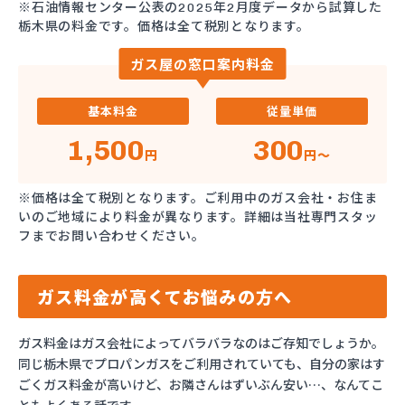
※石油情報センター公表の2025年2月度データから試算した
栃木県の料金です。価格は全て税別となります。
ガス屋の窓口案内料金
基本料金
従量単価
1,500
300
円
円～
※価格は全て税別となります。ご利用中のガス会社・お住ま
いのご地域により料金が異なります。詳細は当社専門スタッ
フまでお問い合わせください。
ガス料金が高くてお悩みの方へ
ガス料金はガス会社によってバラバラなのはご存知でしょうか。
同じ栃木県でプロパンガスをご利用されていても、自分の家はす
ごくガス料金が高いけど、お隣さんはずいぶん安い…、なんてこ