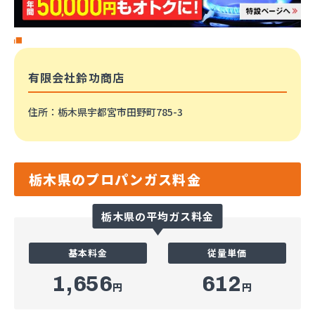
有限会社鈴功商店
住所
：栃木県宇都宮市田野町785-3
栃木県のプロパンガス料金
栃木県の平均ガス料金
基本料金
従量単価
1,656
612
円
円