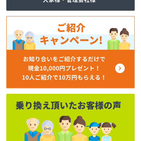
株式会社JOMOプロ関東 宇都宮支店
株式会社MIKANE
株式会社TOKAI 宇都宮支店
株式会社TOKAI 小山支店
株式会社TOKAI 那須支店
株式会社あいづや
株式会社イイジマ
株式会社エコファースト
株式会社エス・ケーガス
株式会社エネサンスサービス
株式会社エルピオ 宇都宮営業所
株式会社オオイデ
株式会社ガスパル 宇都宮販売所
株式会社ガスパル 那須販売所
株式会社キクチ
株式会社クレックス 宇都宮営業所
株式会社クレックス 那須塩原営業所
株式会社グローバルエナジー
株式会社グローバルエナジー 石井支店