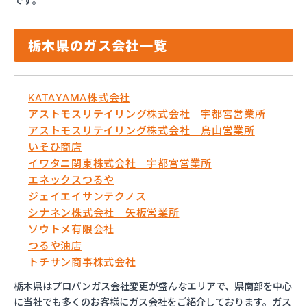
です。
栃木県のガス会社一覧
KATAYAMA株式会社
アストモスリテイリング株式会社 宇都宮営業所
アストモスリテイリング株式会社 烏山営業所
いそひ商店
イワタニ関東株式会社 宇都宮営業所
エネックスつるや
ジェイエイサンテクノス
シナネン株式会社 矢板営業所
ソウトメ有限会社
つるや油店
トチサン商事株式会社
フジオックス株式会社 宇都宮営業所
栃木県はプロパンガス会社変更が盛んなエリアで、県南部を中心
マイシティプロパンガス
に当社でも多くのお客様にガス会社をご紹介しております。ガス