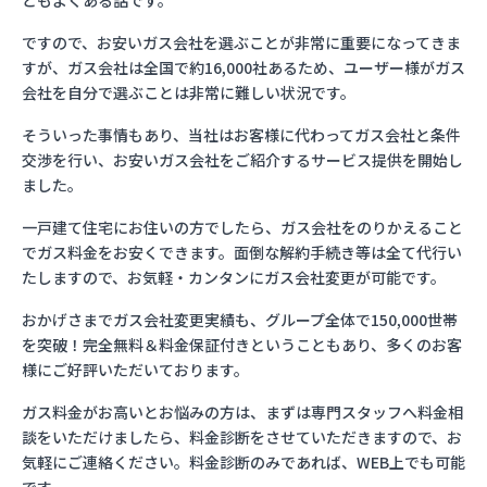
ともよくある話です。
ですので、お安いガス会社を選ぶことが非常に重要になってきま
すが、ガス会社は全国で約16,000社あるため、ユーザー様がガス
会社を自分で選ぶことは非常に難しい状況です。
そういった事情もあり、当社はお客様に代わってガス会社と条件
交渉を行い、お安いガス会社をご紹介するサービス提供を開始し
ました。
一戸建て住宅にお住いの方でしたら、ガス会社をのりかえること
でガス料金をお安くできます。面倒な解約手続き等は全て代行い
たしますので、お気軽・カンタンにガス会社変更が可能です。
おかげさまでガス会社変更実績も、グループ全体で150,000世帯
を突破！完全無料＆料金保証付きということもあり、多くのお客
様にご好評いただいております。
ガス料金がお高いとお悩みの方は、まずは専門スタッフへ料金相
談をいただけましたら、料金診断をさせていただきますので、お
気軽にご連絡ください。料金診断のみであれば、WEB上でも可能