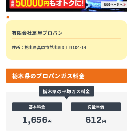
有限会社扇屋プロパン
住所
：栃木県真岡市並木町3丁目104-14
栃木県のプロパンガス料金
栃木県の平均ガス料金
基本料金
従量単価
1,656
612
円
円