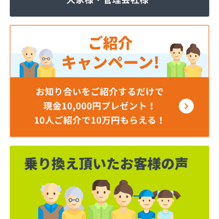
株式会社JOMOプロ関東 宇都宮支店
株式会社MIKANE
株式会社TOKAI 宇都宮支店
株式会社TOKAI 小山支店
株式会社TOKAI 那須支店
株式会社あいづや
株式会社イイジマ
株式会社エコファースト
株式会社エス・ケーガス
株式会社エネサンスサービス
株式会社エルピオ 宇都宮営業所
株式会社オオイデ
株式会社ガスパル 宇都宮販売所
株式会社ガスパル 那須販売所
株式会社キクチ
株式会社クレックス 宇都宮営業所
株式会社クレックス 那須塩原営業所
株式会社グローバルエナジー
株式会社グローバルエナジー 石井支店