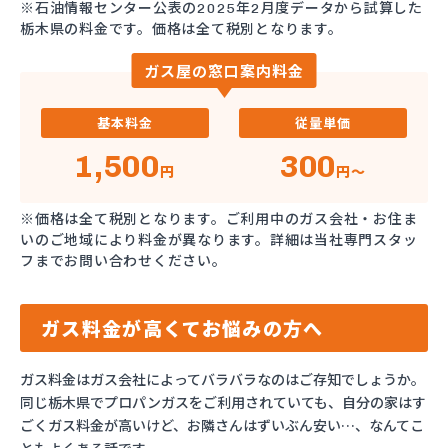
※石油情報センター公表の2025年2月度データから試算した
栃木県の料金です。価格は全て税別となります。
ガス屋の窓口案内料金
基本料金
従量単価
1,500
300
円
円～
※価格は全て税別となります。ご利用中のガス会社・お住ま
いのご地域により料金が異なります。詳細は当社専門スタッ
フまでお問い合わせください。
ガス料金が高くてお悩みの方へ
ガス料金はガス会社によってバラバラなのはご存知でしょうか。
同じ栃木県でプロパンガスをご利用されていても、自分の家はす
ごくガス料金が高いけど、お隣さんはずいぶん安い…、なんてこ