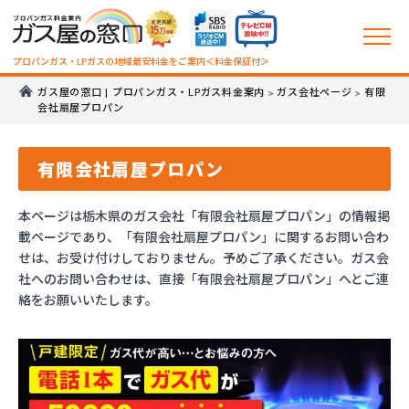
プロパンガス・LPガスの地域最安料金をご案内＜料金保証付＞
ガス屋の窓口 | プロパンガス・LPガス料金案内
ガス会社ページ
有限
>
>
会社扇屋プロパン
有限会社扇屋プロパン
本ページは栃木県のガス会社「有限会社扇屋プロパン」の情報掲
載ページであり、「有限会社扇屋プロパン」に関するお問い合わ
せは、お受け付けしておりません。予めご了承ください。ガス会
社へのお問い合わせは、直接「有限会社扇屋プロパン」へとご連
絡をお願いいたします。