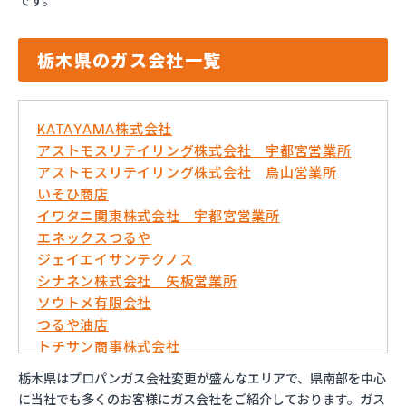
です。
栃木県のガス会社一覧
KATAYAMA株式会社
アストモスリテイリング株式会社 宇都宮営業所
アストモスリテイリング株式会社 烏山営業所
いそひ商店
イワタニ関東株式会社 宇都宮営業所
エネックスつるや
ジェイエイサンテクノス
シナネン株式会社 矢板営業所
ソウトメ有限会社
つるや油店
トチサン商事株式会社
フジオックス株式会社 宇都宮営業所
栃木県はプロパンガス会社変更が盛んなエリアで、県南部を中心
マイシティプロパンガス
に当社でも多くのお客様にガス会社をご紹介しております。ガス