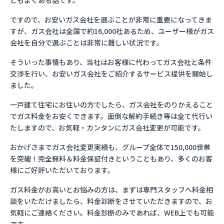
ともよくある話です。
ですので、お安いガス会社を選ぶことが非常に重要になってきま
すが、ガス会社は全国で約16,000社あるため、ユーザー様がガス
会社を自分で選ぶことは非常に難しい状況です。
そういった事情もあり、当社はお客様に代わってガス会社と条件
交渉を行い、お安いガス会社をご紹介するサービス提供を開始し
ました。
一戸建て住宅にお住いの方でしたら、ガス会社をのりかえること
でガス料金をお安くできます。面倒な解約手続き等は全て代行い
たしますので、お気軽・カンタンにガス会社変更が可能です。
おかげさまでガス会社変更実績も、グループ全体で150,000世帯
を突破！完全無料＆料金保証付きということもあり、多くのお客
様にご好評いただいております。
ガス料金がお高いとお悩みの方は、まずは専門スタッフへ料金相
談をいただけましたら、料金診断をさせていただきますので、お
気軽にご連絡ください。料金診断のみであれば、WEB上でも可能