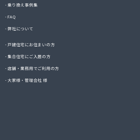
株式会
乗り換え事例集
株式会
FAQ
株式会
株式会
弊社について
株式会
株式会
戸建住宅にお住まいの方
株式会
株式会
集合住宅にご入居の方
株式会
店舗・業務用でご利用の方
株式会
株式会
大家様・管理会社 様
株式会
株式会
株式会
株式会
株式会
株式会
株式会
株式会