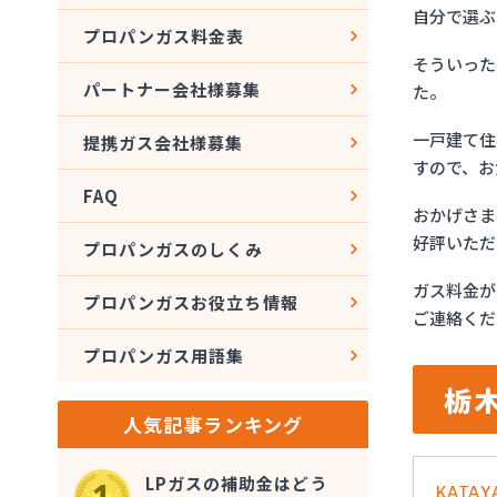
自分で選ぶ
プロパンガス料金表
そういった
パートナー会社様募集
た。
一戸建て住
提携ガス会社様募集
すので、お
FAQ
おかげさま
好評いただ
プロパンガスのしくみ
ガス料金が
プロパンガスお役立ち情報
ご連絡くだ
プロパンガス用語集
栃
人気記事ランキング
LPガスの補助金はどう
KATA