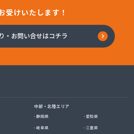
お受けいたします！
り・お問い合せはコチラ
中部・北陸エリア
静岡県
愛知県
岐阜県
三重県