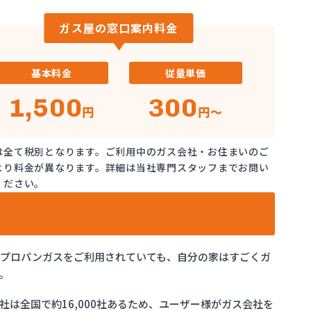
ガス屋の窓口案内料金
基本料金
従量単価
1,500
300
円
円～
は全て税別となります。ご利用中のガス会社・お住まいのご
より料金が異なります。詳細は当社専門スタッフまでお問い
ください。
でプロパンガスをご利用されていても、自分の家はすごくガ
。
は全国で約16,000社あるため、ユーザー様がガス会社を