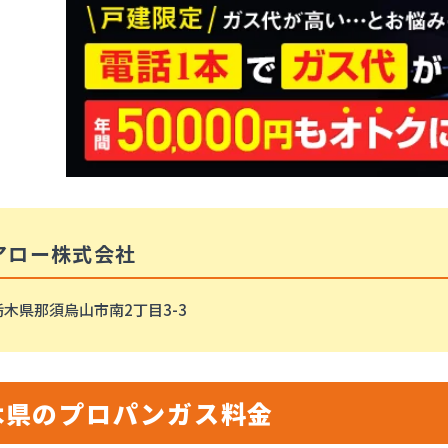
アロー株式会社
栃木県那須烏山市南2丁目3-3
木県のプロパンガス料金