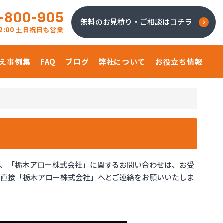
-800-905
無料のお見積り・ご相談はコチラ
 22:00 土日祝日も営業
え事例集
FAQ
ブログ
弊社について
お役立ち情報
り、「栃木アロー株式会社」に関するお問い合わせは、お受
、直接「栃木アロー株式会社」へとご連絡をお願いいたしま