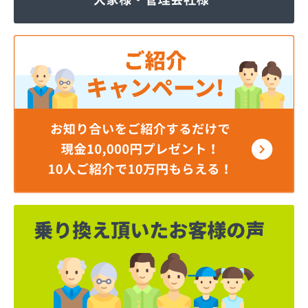
株式会社JOMOプロ関東 宇都宮支店
株式会社MIKANE
株式会社TOKAI 宇都宮支店
株式会社TOKAI 小山支店
株式会社TOKAI 那須支店
株式会社あいづや
株式会社イイジマ
株式会社エコファースト
株式会社エス・ケーガス
株式会社エネサンスサービス
株式会社エルピオ 宇都宮営業所
株式会社オオイデ
株式会社ガスパル 宇都宮販売所
株式会社ガスパル 那須販売所
株式会社キクチ
株式会社クレックス 宇都宮営業所
株式会社クレックス 那須塩原営業所
株式会社グローバルエナジー
株式会社グローバルエナジー 石井支店