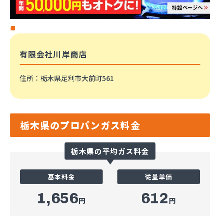
有限会社川岸商店
住所
：栃木県足利市大前町561
栃木県のプロパンガス料金
栃木県の平均ガス料金
基本料金
従量単価
1,656
612
円
円