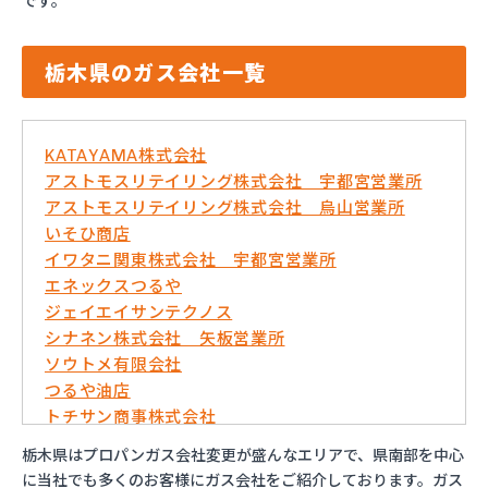
です。
栃木県のガス会社一覧
KATAYAMA株式会社
アストモスリテイリング株式会社 宇都宮営業所
アストモスリテイリング株式会社 烏山営業所
いそひ商店
イワタニ関東株式会社 宇都宮営業所
エネックスつるや
ジェイエイサンテクノス
シナネン株式会社 矢板営業所
ソウトメ有限会社
つるや油店
トチサン商事株式会社
フジオックス株式会社 宇都宮営業所
栃木県はプロパンガス会社変更が盛んなエリアで、県南部を中心
マイシティプロパンガス
に当社でも多くのお客様にガス会社をご紹介しております。ガス