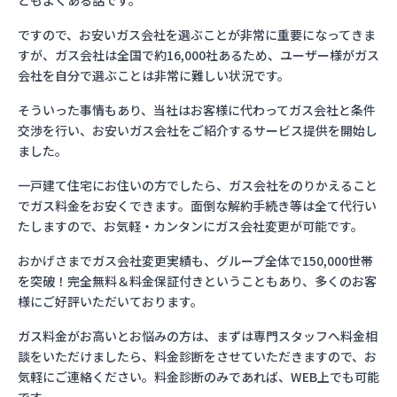
ともよくある話です。
ですので、お安いガス会社を選ぶことが非常に重要になってきま
すが、ガス会社は全国で約16,000社あるため、ユーザー様がガス
会社を自分で選ぶことは非常に難しい状況です。
そういった事情もあり、当社はお客様に代わってガス会社と条件
交渉を行い、お安いガス会社をご紹介するサービス提供を開始し
ました。
一戸建て住宅にお住いの方でしたら、ガス会社をのりかえること
でガス料金をお安くできます。面倒な解約手続き等は全て代行い
たしますので、お気軽・カンタンにガス会社変更が可能です。
おかげさまでガス会社変更実績も、グループ全体で150,000世帯
を突破！完全無料＆料金保証付きということもあり、多くのお客
様にご好評いただいております。
ガス料金がお高いとお悩みの方は、まずは専門スタッフへ料金相
談をいただけましたら、料金診断をさせていただきますので、お
気軽にご連絡ください。料金診断のみであれば、WEB上でも可能