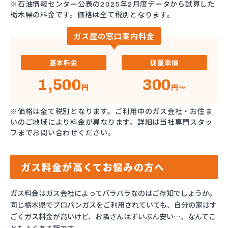
※石油情報センター公表の2025年2月度データから試算した
栃木県の料金です。価格は全て税別となります。
ガス屋の窓口案内料金
基本料金
従量単価
1,500
300
円
円～
※価格は全て税別となります。ご利用中のガス会社・お住ま
いのご地域により料金が異なります。詳細は当社専門スタッ
フまでお問い合わせください。
ガス料金が高くてお悩みの方へ
ガス料金はガス会社によってバラバラなのはご存知でしょうか。
同じ栃木県でプロパンガスをご利用されていても、自分の家はす
ごくガス料金が高いけど、お隣さんはずいぶん安い…、なんてこ