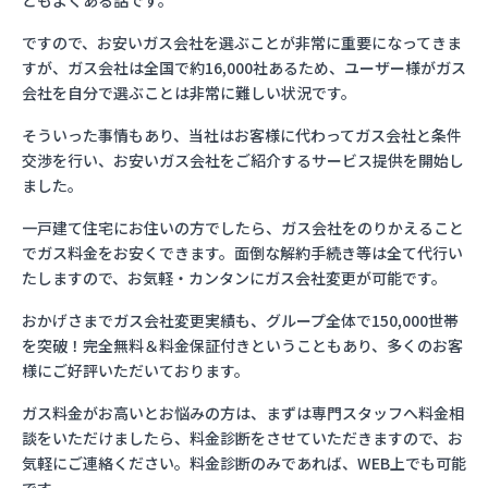
ともよくある話です。
ですので、お安いガス会社を選ぶことが非常に重要になってきま
すが、ガス会社は全国で約16,000社あるため、ユーザー様がガス
会社を自分で選ぶことは非常に難しい状況です。
そういった事情もあり、当社はお客様に代わってガス会社と条件
交渉を行い、お安いガス会社をご紹介するサービス提供を開始し
ました。
一戸建て住宅にお住いの方でしたら、ガス会社をのりかえること
でガス料金をお安くできます。面倒な解約手続き等は全て代行い
たしますので、お気軽・カンタンにガス会社変更が可能です。
おかげさまでガス会社変更実績も、グループ全体で150,000世帯
を突破！完全無料＆料金保証付きということもあり、多くのお客
様にご好評いただいております。
ガス料金がお高いとお悩みの方は、まずは専門スタッフへ料金相
談をいただけましたら、料金診断をさせていただきますので、お
気軽にご連絡ください。料金診断のみであれば、WEB上でも可能