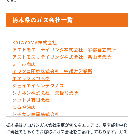
です。
栃木県のガス会社一覧
KATAYAMA株式会社
アストモスリテイリング株式会社 宇都宮営業所
アストモスリテイリング株式会社 烏山営業所
いそひ商店
イワタニ関東株式会社 宇都宮営業所
エネックスつるや
ジェイエイサンテクノス
シナネン株式会社 矢板営業所
ソウトメ有限会社
つるや油店
トチサン商事株式会社
フジオックス株式会社 宇都宮営業所
栃木県はプロパンガス会社変更が盛んなエリアで、県南部を中心
マイシティプロパンガス
に当社でも多くのお客様にガス会社をご紹介しております。ガス