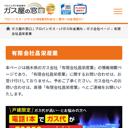
プロパンガス・LPガスの地域最安料金をご案内＜料金保証付＞
ガス屋の窓口 | プロパンガス・LPガス料金案内
ガス会社ページ
有限
>
>
会社昌栄産業
有限会社昌栄産業
本ページは栃木県のガス会社「有限会社昌栄産業」の情報掲載ペ
ージであり、「有限会社昌栄産業」に関するお問い合わせは、お
受け付けしておりません。予めご了承ください。ガス会社へのお
問い合わせは、直接「有限会社昌栄産業」へとご連絡をお願いい
たします。