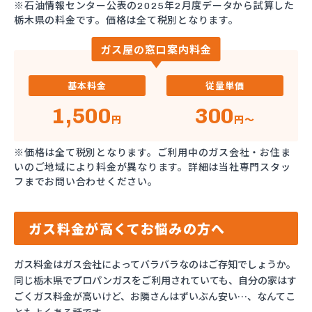
※石油情報センター公表の2025年2月度データから試算した
栃木県の料金です。価格は全て税別となります。
ガス屋の窓口案内料金
基本料金
従量単価
1,500
300
円
円～
※価格は全て税別となります。ご利用中のガス会社・お住ま
いのご地域により料金が異なります。詳細は当社専門スタッ
フまでお問い合わせください。
ガス料金が高くてお悩みの方へ
ガス料金はガス会社によってバラバラなのはご存知でしょうか。
同じ栃木県でプロパンガスをご利用されていても、自分の家はす
ごくガス料金が高いけど、お隣さんはずいぶん安い…、なんてこ