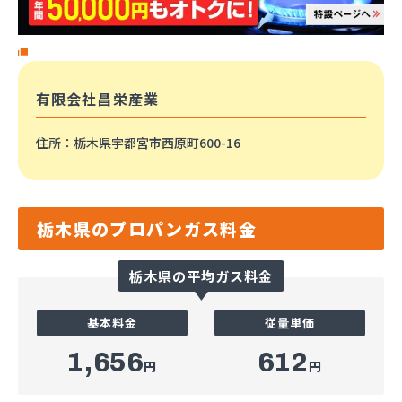
有限会社昌栄産業
住所
：栃木県宇都宮市西原町600-16
栃木県のプロパンガス料金
栃木県の平均ガス料金
基本料金
従量単価
1,656
612
円
円