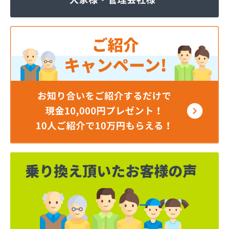
株式会社JOMOプロ関東 宇都宮支店
株式会社MIKANE
株式会社TOKAI 宇都宮支店
株式会社TOKAI 小山支店
株式会社TOKAI 那須支店
株式会社あいづや
株式会社イイジマ
株式会社エコファースト
株式会社エス・ケーガス
株式会社エネサンスサービス
株式会社エルピオ 宇都宮営業所
株式会社オオイデ
株式会社ガスパル 宇都宮販売所
株式会社ガスパル 那須販売所
株式会社キクチ
株式会社クレックス 宇都宮営業所
株式会社クレックス 那須塩原営業所
株式会社グローバルエナジー
株式会社グローバルエナジー 石井支店