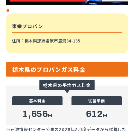
東栄プロパン
住所
：栃木県那須塩原市豊浦34-135
栃木県のプロパンガス料金
栃木県の平均ガス料金
基本料金
従量単価
1,656
612
円
円
※石油情報センター公表の2025年2月度データから試算した