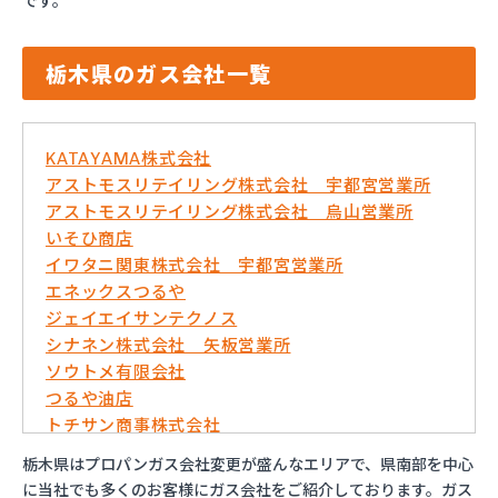
です。
栃木県のガス会社一覧
KATAYAMA株式会社
アストモスリテイリング株式会社 宇都宮営業所
アストモスリテイリング株式会社 烏山営業所
いそひ商店
イワタニ関東株式会社 宇都宮営業所
エネックスつるや
ジェイエイサンテクノス
シナネン株式会社 矢板営業所
ソウトメ有限会社
つるや油店
トチサン商事株式会社
フジオックス株式会社 宇都宮営業所
栃木県はプロパンガス会社変更が盛んなエリアで、県南部を中心
マイシティプロパンガス
に当社でも多くのお客様にガス会社をご紹介しております。ガス