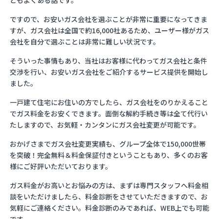
ともよくある話です。
ですので、お安いガス会社を選ぶことが非常に重要になってきま
すが、ガス会社は全国で約16,000社あるため、ユーザー様がガス
会社を自分で選ぶことは非常に難しい状況です。
そういった事情もあり、当社はお客様に代わってガス会社と条件
交渉を行い、お安いガス会社をご紹介するサービス提供を開始し
ました。
一戸建て住宅にお住いの方でしたら、ガス会社をのりかえること
でガス料金をお安くできます。面倒な解約手続き等は全て代行い
たしますので、お気軽・カンタンにガス会社変更が可能です。
おかげさまでガス会社変更実績も、グループ全体で150,000世帯
を突破！完全無料＆料金保証付きということもあり、多くのお客
様にご好評いただいております。
ガス料金がお高いとお悩みの方は、まずは専門スタッフへ料金相
談をいただけましたら、料金診断をさせていただきますので、お
気軽にご連絡ください。料金診断のみであれば、WEB上でも可能