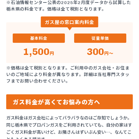
※石油情報センター公表の2025年2月度データから試算した
栃木県の料金です。価格は全て税別となります。
ガス屋の窓口案内料金
基本料金
従量単価
1,500
300
円
円～
※価格は全て税別となります。ご利用中のガス会社・お住ま
いのご地域により料金が異なります。詳細は当社専門スタッ
フまでお問い合わせください。
ガス料金が高くてお悩みの方へ
ガス料金はガス会社によってバラバラなのはご存知でしょうか。
同じ栃木県でプロパンガスをご利用されていても、自分の家はす
ごくガス料金が高いけど、お隣さんはずいぶん安い…、なんてこ