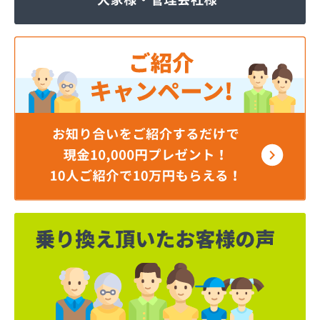
株式会社JOMOプロ関東 宇都宮支店
株式会社MIKANE
株式会社TOKAI 宇都宮支店
株式会社TOKAI 小山支店
株式会社TOKAI 那須支店
株式会社あいづや
株式会社イイジマ
株式会社エコファースト
株式会社エス・ケーガス
株式会社エネサンスサービス
株式会社エルピオ 宇都宮営業所
株式会社オオイデ
株式会社ガスパル 宇都宮販売所
株式会社ガスパル 那須販売所
株式会社キクチ
株式会社クレックス 宇都宮営業所
株式会社クレックス 那須塩原営業所
株式会社グローバルエナジー
株式会社グローバルエナジー 石井支店