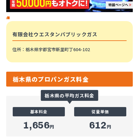
有限会社ウエスタンパブリックガス
住所
：栃木県宇都宮市新里町丁604-102
栃木県のプロパンガス料金
栃木県の平均ガス料金
基本料金
従量単価
1,656
612
円
円