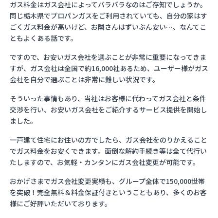
ガス料金はガス会社によってバラバラなのはご存知でしょうか。
同じ栃木県でプロパンガスをご利用されていても、自分の家はす
ごくガス料金が高いけど、お隣さんはずいぶん安い…、なんてこ
ともよくある話です。
ですので、お安いガス会社を選ぶことが非常に重要になってきま
すが、ガス会社は全国で約16,000社あるため、ユーザー様がガス
会社を自分で選ぶことは非常に難しい状況です。
そういった事情もあり、当社はお客様に代わってガス会社と条件
交渉を行い、お安いガス会社をご紹介するサービス提供を開始し
ました。
一戸建て住宅にお住いの方でしたら、ガス会社をのりかえること
でガス料金をお安くできます。面倒な解約手続き等は全て代行い
たしますので、お気軽・カンタンにガス会社変更が可能です。
おかげさまでガス会社変更実績も、グループ全体で150,000世帯
を突破！完全無料＆料金保証付きということもあり、多くのお客
様にご好評いただいております。