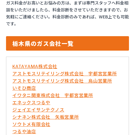
ガス料金がお高いとお悩みの方は、まずは専門スタッフへ料金相
談をいただけましたら、料金診断をさせていただきますので、お
気軽にご連絡ください。料金診断のみであれば、WEB上でも可能
です。
栃木県のガス会社一覧
KATAYAMA株式会社
アストモスリテイリング株式会社 宇都宮営業所
アストモスリテイリング株式会社 烏山営業所
いそひ商店
イワタニ関東株式会社 宇都宮営業所
エネックスつるや
ジェイエイサンテクノス
シナネン株式会社 矢板営業所
ソウトメ有限会社
つるや油店