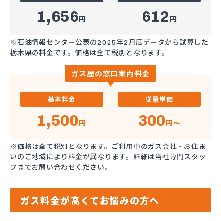
1,656
612
円
円
※石油情報センター公表の2025年2月度データから試算した
栃木県の料金です。価格は全て税別となります。
ガス屋の窓口案内料金
基本料金
従量単価
1,500
300
円
円～
※価格は全て税別となります。ご利用中のガス会社・お住ま
いのご地域により料金が異なります。詳細は当社専門スタッ
フまでお問い合わせください。
ガス料金が高くてお悩みの方へ