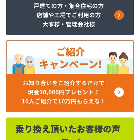
株式会社JAエルサポート 日光営業所
株式会社JAエルサポート
株式会社JAエルサポート 県北支店
株式会社JOMOプロ関東 宇都宮支店
株式会社MIKANE
株式会社TOKAI 宇都宮支店
株式会社TOKAI 小山支店
株式会社TOKAI 那須支店
株式会社あいづや
株式会社イイジマ
株式会社エコファースト
株式会社エス・ケーガス
株式会社エネサンスサービス
株式会社エルピオ 宇都宮営業所
株式会社オオイデ
株式会社ガスパル 宇都宮販売所
株式会社ガスパル 那須販売所
株式会社キクチ