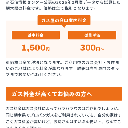
※石油情報センター公表の2025年2月度データから試算した
栃木県の料金です。価格は全て税別となります。
ガス屋の窓口案内料金
基本料金
従量単価
1,500
300
円
円～
※価格は全て税別となります。ご利用中のガス会社・お住ま
いのご地域により料金が異なります。詳細は当社専門スタッ
フまでお問い合わせください。
ガス料金が高くてお悩みの方へ
ガス料金はガス会社によってバラバラなのはご存知でしょうか。
同じ栃木県でプロパンガスをご利用されていても、自分の家はす
ごくガス料金が高いけど、お隣さんはずいぶん安い…、なんてこ