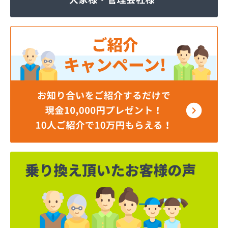
株式会社JOMOプロ関東 宇都宮支店
株式会社MIKANE
株式会社TOKAI 宇都宮支店
株式会社TOKAI 小山支店
株式会社TOKAI 那須支店
株式会社あいづや
株式会社イイジマ
株式会社エコファースト
株式会社エス・ケーガス
株式会社エネサンスサービス
株式会社エルピオ 宇都宮営業所
株式会社オオイデ
株式会社ガスパル 宇都宮販売所
株式会社ガスパル 那須販売所
株式会社キクチ
株式会社クレックス 宇都宮営業所
株式会社クレックス 那須塩原営業所
株式会社グローバルエナジー
株式会社グローバルエナジー 石井支店