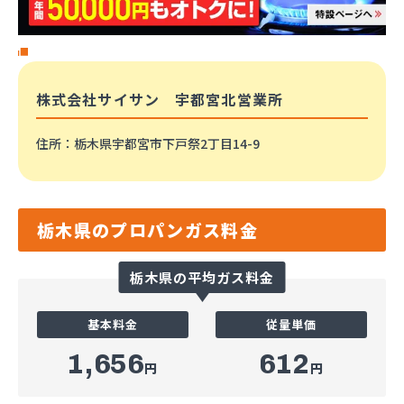
株式会社サイサン 宇都宮北営業所
住所
：栃木県宇都宮市下戸祭2丁目14-9
栃木県のプロパンガス料金
栃木県の平均ガス料金
基本料金
従量単価
1,656
612
円
円