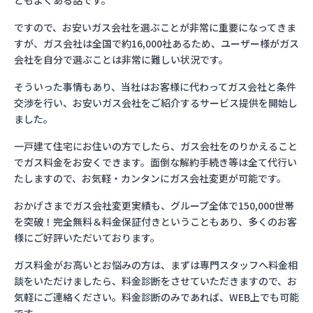
ともよくある話です。
ですので、お安いガス会社を選ぶことが非常に重要になってきま
すが、ガス会社は全国で約16,000社あるため、ユーザー様がガス
会社を自分で選ぶことは非常に難しい状況です。
そういった事情もあり、当社はお客様に代わってガス会社と条件
交渉を行い、お安いガス会社をご紹介するサービス提供を開始し
ました。
一戸建て住宅にお住いの方でしたら、ガス会社をのりかえること
でガス料金をお安くできます。面倒な解約手続き等は全て代行い
たしますので、お気軽・カンタンにガス会社変更が可能です。
おかげさまでガス会社変更実績も、グループ全体で150,000世帯
を突破！完全無料＆料金保証付きということもあり、多くのお客
様にご好評いただいております。
ガス料金がお高いとお悩みの方は、まずは専門スタッフへ料金相
談をいただけましたら、料金診断をさせていただきますので、お
気軽にご連絡ください。料金診断のみであれば、WEB上でも可能