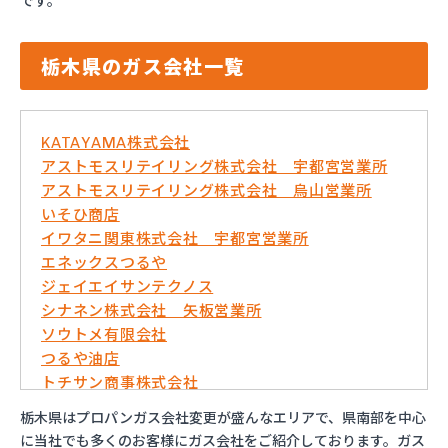
です。
栃木県のガス会社一覧
KATAYAMA株式会社
アストモスリテイリング株式会社 宇都宮営業所
アストモスリテイリング株式会社 烏山営業所
いそひ商店
イワタニ関東株式会社 宇都宮営業所
エネックスつるや
ジェイエイサンテクノス
シナネン株式会社 矢板営業所
ソウトメ有限会社
つるや油店
トチサン商事株式会社
フジオックス株式会社 宇都宮営業所
栃木県はプロパンガス会社変更が盛んなエリアで、県南部を中心
マイシティプロパンガス
に当社でも多くのお客様にガス会社をご紹介しております。ガス