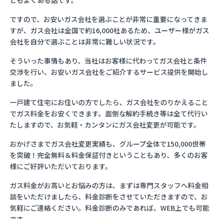
ともよくある話です。
ですので、お安いガス会社を選ぶことが非常に重要になってきま
すが、ガス会社は全国で約16,000社あるため、ユーザー様がガス
会社を自分で選ぶことは非常に難しい状況です。
そういった事情もあり、当社はお客様に代わってガス会社と条件
交渉を行い、お安いガス会社をご紹介するサービス提供を開始し
ました。
一戸建て住宅にお住いの方でしたら、ガス会社をのりかえること
でガス料金をお安くできます。面倒な解約手続き等は全て代行い
たしますので、お気軽・カンタンにガス会社変更が可能です。
おかげさまでガス会社変更実績も、グループ全体で150,000世帯
を突破！完全無料＆料金保証付きということもあり、多くのお客
様にご好評いただいております。
ガス料金がお高いとお悩みの方は、まずは専門スタッフへ料金相
談をいただけましたら、料金診断をさせていただきますので、お
気軽にご連絡ください。料金診断のみであれば、WEB上でも可能