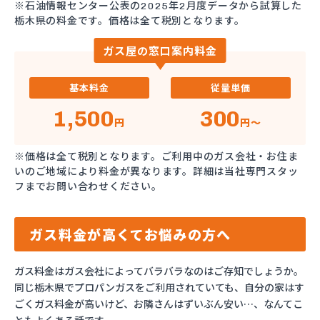
※石油情報センター公表の2025年2月度データから試算した
栃木県の料金です。価格は全て税別となります。
ガス屋の窓口案内料金
基本料金
従量単価
1,500
300
円
円～
※価格は全て税別となります。ご利用中のガス会社・お住ま
いのご地域により料金が異なります。詳細は当社専門スタッ
フまでお問い合わせください。
ガス料金が高くてお悩みの方へ
ガス料金はガス会社によってバラバラなのはご存知でしょうか。
同じ栃木県でプロパンガスをご利用されていても、自分の家はす
ごくガス料金が高いけど、お隣さんはずいぶん安い…、なんてこ