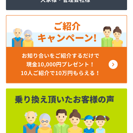
株式会社JOMOプロ関東 宇都宮支店
株式会社MIKANE
株式会社TOKAI 宇都宮支店
株式会社TOKAI 小山支店
株式会社TOKAI 那須支店
株式会社あいづや
株式会社イイジマ
株式会社エコファースト
株式会社エス・ケーガス
株式会社エネサンスサービス
株式会社エルピオ 宇都宮営業所
株式会社オオイデ
株式会社ガスパル 宇都宮販売所
株式会社ガスパル 那須販売所
株式会社キクチ
株式会社クレックス 宇都宮営業所
株式会社クレックス 那須塩原営業所
株式会社グローバルエナジー
株式会社グローバルエナジー 石井支店