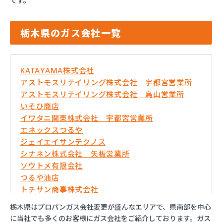
です。
栃木県のガス会社一覧
KATAYAMA株式会社
アストモスリテイリング株式会社 宇都宮営業所
アストモスリテイリング株式会社 烏山営業所
いそひ商店
イワタニ関東株式会社 宇都宮営業所
エネックスつるや
ジェイエイサンテクノス
シナネン株式会社 矢板営業所
ソウトメ有限会社
つるや油店
トチサン商事株式会社
フジオックス株式会社 宇都宮営業所
栃木県はプロパンガス会社変更が盛んなエリアで、県南部を中心
マイシティプロパンガス
に当社でも多くのお客様にガス会社をご紹介しております。ガス