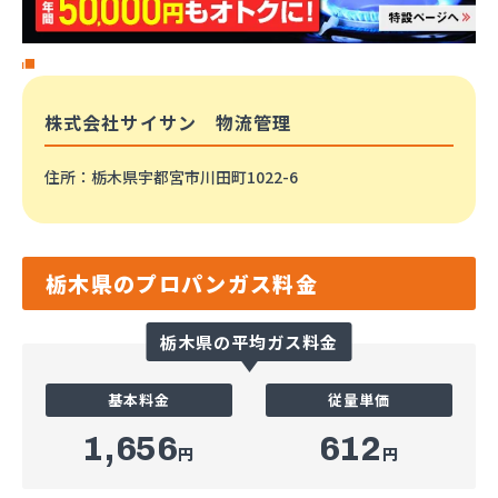
株式会社サイサン 物流管理
住所
：栃木県宇都宮市川田町1022-6
栃木県のプロパンガス料金
栃木県の平均ガス料金
基本料金
従量単価
1,656
612
円
円