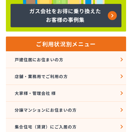
株式会社コープエナジー
株式会社コープエナジー 足利営業所
株式会社コボリ・ガス
株式会社サイサン 宇都宮営業所
株式会社サイサン 宇都宮北営業所
株式会社サイサン 今市営業所
ご利用状況別メニュー
株式会社サイサン 佐野営業所
株式会社サイサン 西那須野営業所
戸建住居にお住まいの方
株式会社サイサン 湯西川営業所
株式会社サイサン 栃木支店
店舗・業務用でご利用の方
株式会社サイサン 物流管理
株式会社スガマタ
株式会社スミスケ
大家様・管理会社 様
株式会社セガワ
株式会社プライズ小川
分譲マンションにお住まいの方
株式会社ミツウロコ 宇都宮オート営業所
株式会社ミツウロコ 宇都宮西部店
集合住宅（賃貸）にご入居の方
株式会社ミツウロコ 栃木支店