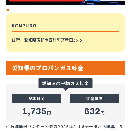
KONPURO
住所
：愛知県蒲郡市西浦町宮新田36-5
愛知県のプロパンガス料金
愛知県の平均ガス料金
基本料金
従量単価
1,735
632
円
円
※石油情報センター公表の2025年2月度データから試算した