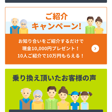
ジェイエイ・トービス株式会社 名古屋営業所
ダイイチガスコム株式会社
ダイイチガスコム株式会社 尾張営業所
チリウヒーターサービス
ツバメガス株式会社新城営業所
ニイミガス株式会社
ニイミ産業株式会社 本部・ホームガス
ニイミ産業株式会社 ホームガス 名古屋西営業所
ニイミ産業株式会社 尾張旭営業所
ハタスビルダー株式会社 リボンガス
ひまわり農協 燃料課・プロパンガス
フジオートステーション
フジヨシ商店
フルタ鹿乗店
ます角商店
マルタケ株式会社
マルト尾関商店
ミライフ西日本株式会社名古屋店