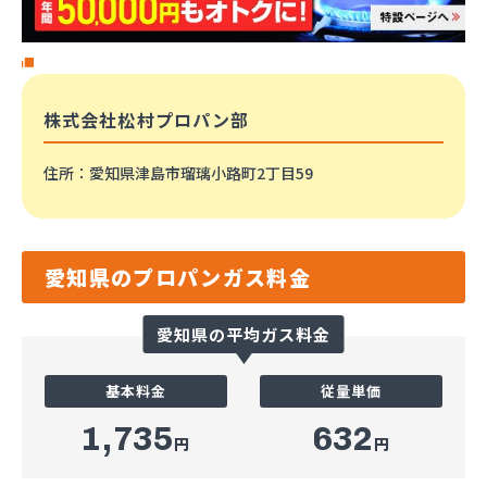
株式会社松村プロパン部
住所
：愛知県津島市瑠璃小路町2丁目59
愛知県のプロパンガス料金
愛知県の平均ガス料金
基本料金
従量単価
1,735
632
円
円