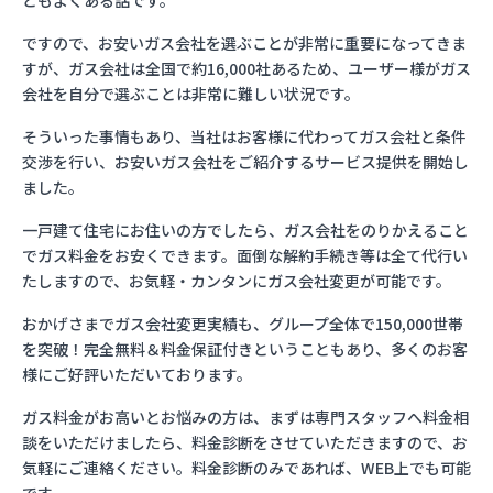
ともよくある話です。
ですので、お安いガス会社を選ぶことが非常に重要になってきま
すが、ガス会社は全国で約16,000社あるため、ユーザー様がガス
会社を自分で選ぶことは非常に難しい状況です。
そういった事情もあり、当社はお客様に代わってガス会社と条件
交渉を行い、お安いガス会社をご紹介するサービス提供を開始し
ました。
一戸建て住宅にお住いの方でしたら、ガス会社をのりかえること
でガス料金をお安くできます。面倒な解約手続き等は全て代行い
たしますので、お気軽・カンタンにガス会社変更が可能です。
おかげさまでガス会社変更実績も、グループ全体で150,000世帯
を突破！完全無料＆料金保証付きということもあり、多くのお客
様にご好評いただいております。
ガス料金がお高いとお悩みの方は、まずは専門スタッフへ料金相
談をいただけましたら、料金診断をさせていただきますので、お
気軽にご連絡ください。料金診断のみであれば、WEB上でも可能