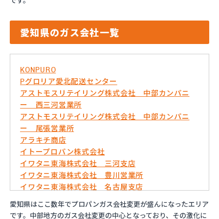
です。
愛知県のガス会社一覧
KONPURO
Pグロリア愛北配送センター
アストモスリテイリング株式会社 中部カンパニ
ー 西三河営業所
アストモスリテイリング株式会社 中部カンパニ
ー 尾張営業所
アラキチ商店
イトープロパン株式会社
イワタニ東海株式会社 三河支店
イワタニ東海株式会社 豊川営業所
イワタニ東海株式会社 名古屋支店
イワタニ東海株式会社 名古屋南営業所
愛知県はここ数年でプロパンガス会社変更が盛んになったエリア
およべプロパン
です。中部地方のガス会社変更の中心となっており、その激化に