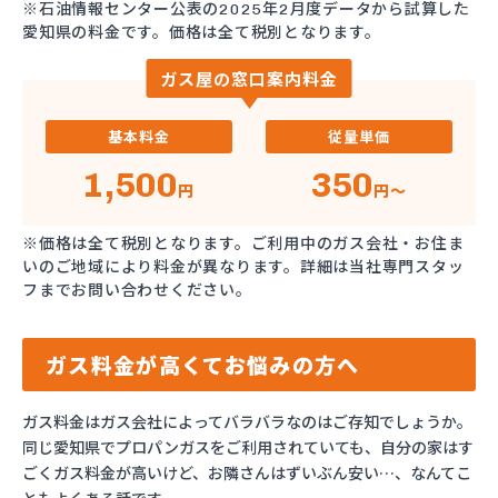
※石油情報センター公表の2025年2月度データから試算した
愛知県の料金です。価格は全て税別となります。
ガス屋の窓口案内料金
基本料金
従量単価
1,500
350
円
円～
※価格は全て税別となります。ご利用中のガス会社・お住ま
いのご地域により料金が異なります。詳細は当社専門スタッ
フまでお問い合わせください。
ガス料金が高くてお悩みの方へ
ガス料金はガス会社によってバラバラなのはご存知でしょうか。
同じ愛知県でプロパンガスをご利用されていても、自分の家はす
ごくガス料金が高いけど、お隣さんはずいぶん安い…、なんてこ