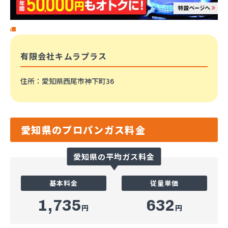
有限会社キムラプラス
住所
：愛知県西尾市神下町36
愛知県のプロパンガス料金
愛知県の平均ガス料金
基本料金
従量単価
1,735
632
円
円