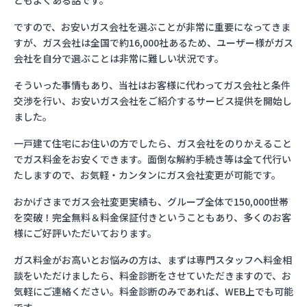
ともよくある話です。
ですので、お安いガス会社を選ぶことが非常に重要になってきま
すが、ガス会社は全国で約16,000社あるため、ユーザー様がガス
会社を自分で選ぶことは非常に難しい状況です。
そういった事情もあり、当社はお客様に代わってガス会社と条件
交渉を行い、お安いガス会社をご紹介するサービス提供を開始し
ました。
一戸建て住宅にお住いの方でしたら、ガス会社をのりかえること
でガス料金をお安くできます。面倒な解約手続き等は全て代行い
たしますので、お気軽・カンタンにガス会社変更が可能です。
おかげさまでガス会社変更実績も、グループ全体で150,000世帯
を突破！完全無料＆料金保証付きということもあり、多くのお客
様にご好評いただいております。
ガス料金がお高いとお悩みの方は、まずは専門スタッフへ料金相
談をいただけましたら、料金診断をさせていただきますので、お
気軽にご連絡ください。料金診断のみであれば、WEB上でも可能