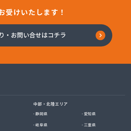
お受けいたします！
り・お問い合せはコチラ
中部・北陸エリア
静岡県
愛知県
岐阜県
三重県