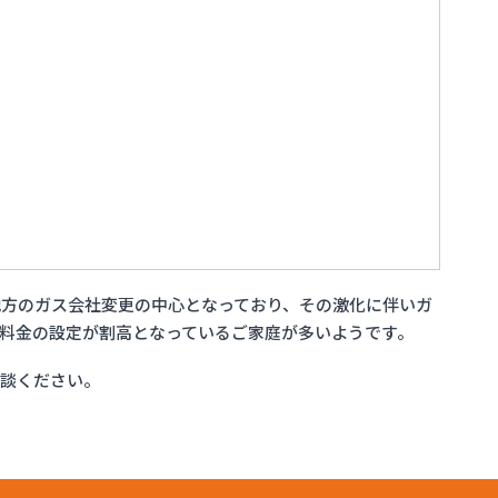
方のガス会社変更の中心となっており、その激化に伴いガ
料金の設定が割高となっているご家庭が多いようです。
相談ください。