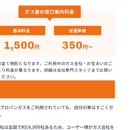
ガス屋の窓口案内料金
基本料金
従量単価
1,500
350
円
円～
は全て税別となります。ご利用中のガス会社・お住まいのご
より料金が異なります。詳細は当社専門スタッフまでお問い
ください。
でプロパンガスをご利用されていても、自分の家はすごくガ
。
は全国で約16,000社あるため、ユーザー様がガス会社を