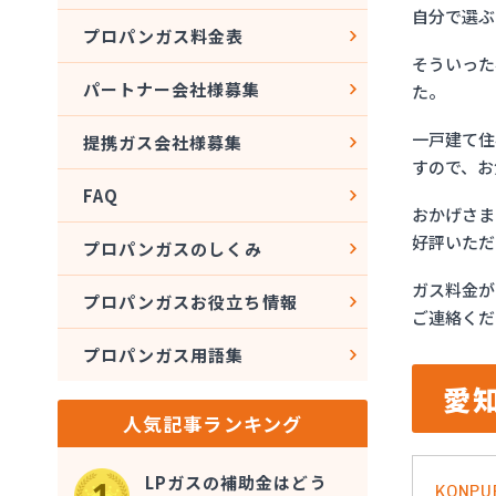
自分で選ぶ
プロパンガス料金表
そういった
パートナー会社様募集
た。
一戸建て住
提携ガス会社様募集
すので、お
FAQ
おかげさま
好評いただ
プロパンガスのしくみ
ガス料金が
プロパンガスお役立ち情報
ご連絡くだ
プロパンガス用語集
愛
人気記事ランキング
LPガスの補助金はどう
KONPU