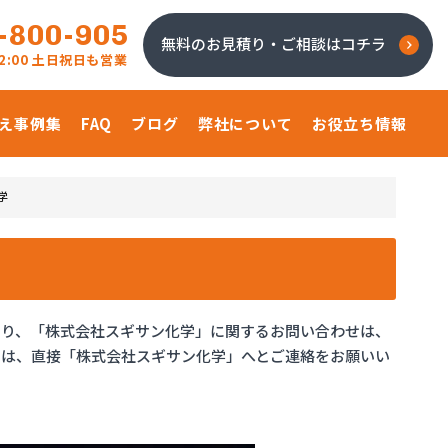
-800-905
無料のお見積り・ご相談はコチラ
 22:00 土日祝日も営業
え事例集
FAQ
ブログ
弊社について
お役立ち情報
学
あり、「株式会社スギサン化学」に関するお問い合わせは、
せは、直接「株式会社スギサン化学」へとご連絡をお願いい