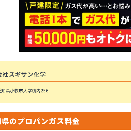
会社スギサン化学
愛知県小牧市大字横内256
知県のプロパンガス料金