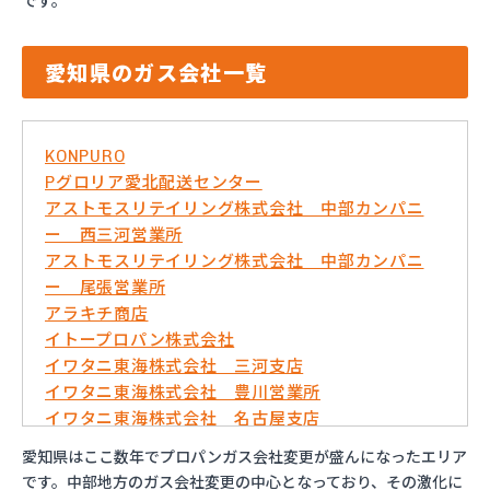
です。
愛知県のガス会社一覧
KONPURO
Pグロリア愛北配送センター
アストモスリテイリング株式会社 中部カンパニ
ー 西三河営業所
アストモスリテイリング株式会社 中部カンパニ
ー 尾張営業所
アラキチ商店
イトープロパン株式会社
イワタニ東海株式会社 三河支店
イワタニ東海株式会社 豊川営業所
イワタニ東海株式会社 名古屋支店
イワタニ東海株式会社 名古屋南営業所
愛知県はここ数年でプロパンガス会社変更が盛んになったエリア
およべプロパン
です。中部地方のガス会社変更の中心となっており、その激化に