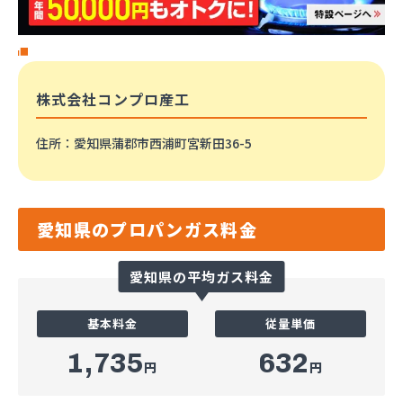
株式会社コンプロ産工
住所
：愛知県蒲郡市西浦町宮新田36-5
愛知県のプロパンガス料金
愛知県の平均ガス料金
基本料金
従量単価
1,735
632
円
円