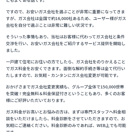
ともよくある話です。
ですので、お安いガス会社を選ぶことが非常に重要になってきま
すが、ガス会社は全国で約16,000社あるため、ユーザー様がガス
会社を自分で選ぶことは非常に難しい状況です。
そういった事情もあり、当社はお客様に代わってガス会社と条件
交渉を行い、お安いガス会社をご紹介するサービス提供を開始し
ました。
一戸建て住宅にお住いの方でしたら、ガス会社をのりかえること
でガス料金をお安くできます。面倒な解約手続き等は全て代行い
たしますので、お気軽・カンタンにガス会社変更が可能です。
おかげさまでガス会社変更実績も、グループ全体で150,000世帯
を突破！完全無料＆料金保証付きということもあり、多くのお客
様にご好評いただいております。
ガス料金がお高いとお悩みの方は、まずは専門スタッフへ料金相
談をいただけましたら、料金診断をさせていただきますので、お
気軽にご連絡ください。料金診断のみであれば、WEB上でも可能