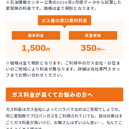
※石油情報センター公表の2025年2月度データから試算した
愛知県の料金です。価格は全て税別となります。
ガス屋の窓口案内料金
基本料金
従量単価
1,500
350
円
円～
※価格は全て税別となります。ご利用中のガス会社・お住ま
いのご地域により料金が異なります。詳細は当社専門スタッ
フまでお問い合わせください。
ガス料金が高くてお悩みの方へ
ガス料金はガス会社によってバラバラなのはご存知でしょうか。
同じ愛知県でプロパンガスをご利用されていても、自分の家はす
ごくガス料金が高いけど、お隣さんはずいぶん安い…、なんてこ