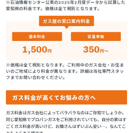
※石油情報センター公表の2025年2月度データから試算した
愛知県の料金です。価格は全て税別となります。
ガス屋の窓口案内料金
基本料金
従量単価
1,500
350
円
円～
※価格は全て税別となります。ご利用中のガス会社・お住ま
いのご地域により料金が異なります。詳細は当社専門スタッ
フまでお問い合わせください。
ガス料金が高くてお悩みの方へ
ガス料金はガス会社によってバラバラなのはご存知でしょうか。
同じ愛知県でプロパンガスをご利用されていても、自分の家はす
ごくガス料金が高いけど、お隣さんはずいぶん安い…、なんてこ