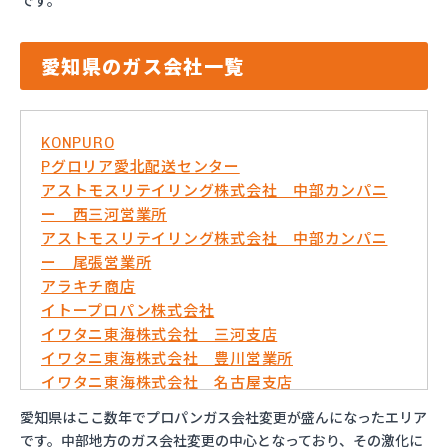
です。
愛知県のガス会社一覧
KONPURO
Pグロリア愛北配送センター
アストモスリテイリング株式会社 中部カンパニ
ー 西三河営業所
アストモスリテイリング株式会社 中部カンパニ
ー 尾張営業所
アラキチ商店
イトープロパン株式会社
イワタニ東海株式会社 三河支店
イワタニ東海株式会社 豊川営業所
イワタニ東海株式会社 名古屋支店
イワタニ東海株式会社 名古屋南営業所
愛知県はここ数年でプロパンガス会社変更が盛んになったエリア
およべプロパン
です。中部地方のガス会社変更の中心となっており、その激化に