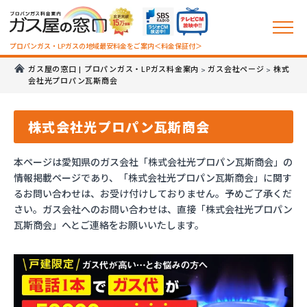
プロパンガス・LPガスの地域最安料金をご案内＜料金保証付＞
ガス屋の窓口 | プロパンガス・LPガス料金案内
ガス会社ページ
株式
>
>
会社光プロパン瓦斯商会
株式会社光プロパン瓦斯商会
本ページは愛知県のガス会社「株式会社光プロパン瓦斯商会」の
情報掲載ページであり、「株式会社光プロパン瓦斯商会」に関す
るお問い合わせは、お受け付けしておりません。予めご了承くだ
さい。ガス会社へのお問い合わせは、直接「株式会社光プロパン
瓦斯商会」へとご連絡をお願いいたします。