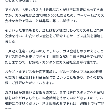
ともよくある話です。
ですので、お安いガス会社を選ぶことが非常に重要になってきま
すが、ガス会社は全国で約16,000社あるため、ユーザー様がガス
会社を自分で選ぶことは非常に難しい状況です。
そういった事情もあり、当社はお客様に代わってガス会社と条件
交渉を行い、お安いガス会社をご紹介するサービス提供を開始し
ました。
一戸建て住宅にお住いの方でしたら、ガス会社をのりかえること
でガス料金をお安くできます。面倒な解約手続き等は全て代行い
たしますので、お気軽・カンタンにガス会社変更が可能です。
おかげさまでガス会社変更実績も、グループ全体で150,000世帯
を突破！完全無料＆料金保証付きということもあり、多くのお客
様にご好評いただいております。
ガス料金がお高いとお悩みの方は、まずは専門スタッフへ料金相
談をいただけましたら、料金診断をさせていただきますので、お
気軽にご連絡ください。料金診断のみであれば、WEB上でも可能