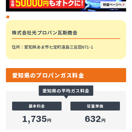
株式会社光プロパン瓦斯商会
住所
：愛知県あま市七宝町遠島三反田671-1
愛知県のプロパンガス料金
愛知県の平均ガス料金
基本料金
従量単価
1,735
632
円
円