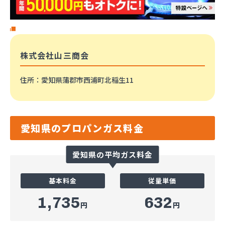
株式会社山三商会
住所
：愛知県蒲郡市西浦町北稲生11
愛知県のプロパンガス料金
愛知県の平均ガス料金
基本料金
従量単価
1,735
632
円
円