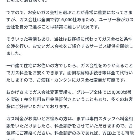
ともよくある話です。
ですので、お安いガス会社を選ぶことが非常に重要になってきま
すが、ガス会社は全国で約16,000社あるため、ユーザー様がガス
会社を自分で選ぶことは非常に難しい状況です。
そういった事情もあり、当社はお客様に代わってガス会社と条件
交渉を行い、お安いガス会社をご紹介するサービス提供を開始し
ました。
一戸建て住宅にお住いの方でしたら、ガス会社をのりかえること
でガス料金をお安くできます。面倒な解約手続き等は全て代行い
たしますので、お気軽・カンタンにガス会社変更が可能です。
おかげさまでガス会社変更実績も、グループ全体で150,000世帯
を突破！完全無料＆料金保証付きということもあり、多くのお客
様にご好評いただいております。
ガス料金がお高いとお悩みの方は、まずは専門スタッフへ料金相
談をいただけましたら、料金診断をさせていただきますので、お
気軽にご連絡ください。料金診断のみであれば、WEB上でも可能