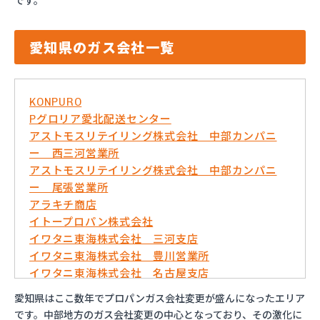
です。
愛知県のガス会社一覧
KONPURO
Pグロリア愛北配送センター
アストモスリテイリング株式会社 中部カンパニ
ー 西三河営業所
アストモスリテイリング株式会社 中部カンパニ
ー 尾張営業所
アラキチ商店
イトープロパン株式会社
イワタニ東海株式会社 三河支店
イワタニ東海株式会社 豊川営業所
イワタニ東海株式会社 名古屋支店
イワタニ東海株式会社 名古屋南営業所
愛知県はここ数年でプロパンガス会社変更が盛んになったエリア
およべプロパン
です。中部地方のガス会社変更の中心となっており、その激化に