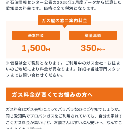
※石油情報センター公表の2025年2月度データから試算した
愛知県の料金です。価格は全て税別となります。
ガス屋の窓口案内料金
基本料金
従量単価
1,500
350
円
円～
※価格は全て税別となります。ご利用中のガス会社・お住ま
いのご地域により料金が異なります。詳細は当社専門スタッ
フまでお問い合わせください。
ガス料金が高くてお悩みの方へ
ガス料金はガス会社によってバラバラなのはご存知でしょうか。
同じ愛知県でプロパンガスをご利用されていても、自分の家はす
ごくガス料金が高いけど、お隣さんはずいぶん安い…、なんてこ