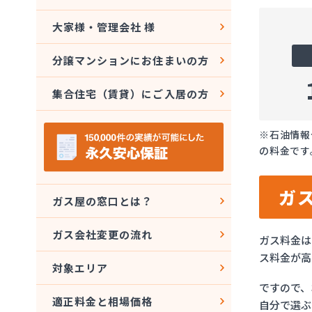
大家様・管理会社 様
分譲マンションにお住まいの方
集合住宅（賃貸）にご入居の方
※石油情報
の料金です
ガ
ガス屋の窓口とは？
ガス会社変更の流れ
ガス料金は
ス料金が高
対象エリア
ですので、
適正料金と相場価格
自分で選ぶ