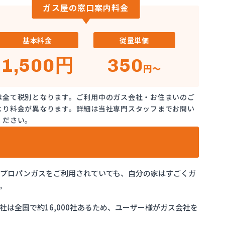
ガス屋の窓口案内料金
基本料金
従量単価
1,500円
350
円～
は全て税別となります。ご利用中のガス会社・お住まいのご
より料金が異なります。詳細は当社専門スタッフまでお問い
ください。
でプロパンガスをご利用されていても、自分の家はすごくガ
。
は全国で約16,000社あるため、ユーザー様がガス会社を