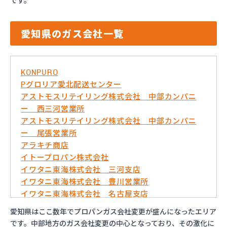
です。
愛知県のガス会社一覧
KONPURO
Pグロリア愛北配送センター
アストモスリテイリング株式会社 中部カンパニ
ー 西三河営業所
アストモスリテイリング株式会社 中部カンパニ
ー 尾張営業所
アラキチ商店
イトープロパン株式会社
イワタニ東海株式会社 三河支店
イワタニ東海株式会社 豊川営業所
イワタニ東海株式会社 名古屋支店
イワタニ東海株式会社 名古屋南営業所
愛知県はここ数年でプロパンガス会社変更が盛んになったエリア
およべプロパン
です。中部地方のガス会社変更の中心となっており、その激化に