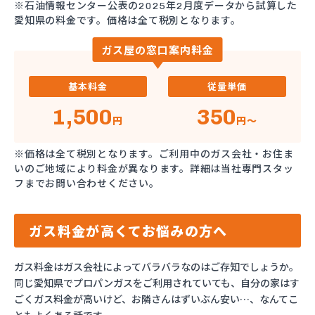
※石油情報センター公表の2025年2月度データから試算した
愛知県の料金です。価格は全て税別となります。
ガス屋の窓口案内料金
基本料金
従量単価
1,500
350
円
円～
※価格は全て税別となります。ご利用中のガス会社・お住ま
いのご地域により料金が異なります。詳細は当社専門スタッ
フまでお問い合わせください。
ガス料金が高くてお悩みの方へ
ガス料金はガス会社によってバラバラなのはご存知でしょうか。
同じ愛知県でプロパンガスをご利用されていても、自分の家はす
ごくガス料金が高いけど、お隣さんはずいぶん安い…、なんてこ