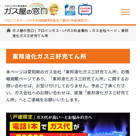
プロパンガス・LPガスの地域最安料金をご案内＜料金保証付＞
ガス屋の窓口 | プロパンガス・LPガス料金案内
ガス会社ページ
東邦
>
>
液化ガス三好充てん所
東邦液化ガス三好充てん所
本ページは愛知県のガス会社「東邦液化ガス三好充てん所」の情
報掲載ページであり、「東邦液化ガス三好充てん所」に関するお
問い合わせは、お受け付けしておりません。予めご了承くださ
い。ガス会社へのお問い合わせは、直接「東邦液化ガス三好充て
ん所」へとご連絡をお願いいたします。