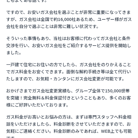
ともよくある話です。
ですので、お安いガス会社を選ぶことが非常に重要になってきま
すが、ガス会社は全国で約16,000社あるため、ユーザー様がガス
会社を自分で選ぶことは非常に難しい状況です。
そういった事情もあり、当社はお客様に代わってガス会社と条件
交渉を行い、お安いガス会社をご紹介するサービス提供を開始し
ました。
一戸建て住宅にお住いの方でしたら、ガス会社をのりかえること
でガス料金をお安くできます。面倒な解約手続き等は全て代行い
たしますので、お気軽・カンタンにガス会社変更が可能です。
おかげさまでガス会社変更実績も、グループ全体で150,000世帯
を突破！完全無料＆料金保証付きということもあり、多くのお客
様にご好評いただいております。
ガス料金がお高いとお悩みの方は、まずは専門スタッフへ料金相
談をいただけましたら、料金診断をさせていただきますので、お
気軽にご連絡ください。料金診断のみであれば、WEB上でも可能