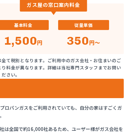
ガス屋の窓口案内料金
基本料金
従量単価
1,500
350
円
円～
は全て税別となります。ご利用中のガス会社・お住まいのご
より料金が異なります。詳細は当社専門スタッフまでお問い
ください。
でプロパンガスをご利用されていても、自分の家はすごくガ
。
は全国で約16,000社あるため、ユーザー様がガス会社を