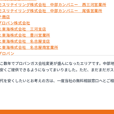
モスリテイリング株式会社 中部カンパニー 西三河営業所
モスリテイリング株式会社 中部カンパニー 尾張営業所
チ商店
プロパン株式会社
ニ東海株式会社 三河支店
ニ東海株式会社 豊川営業所
ニ東海株式会社 名古屋支店
ニ東海株式会社 名古屋南営業所
プロパン
ョップイチカワ
こ数年でプロパンガス会社変更が盛んになったエリアです。中部地
ックサービス株式会社 安城営業所
安くご提供できるようになってまいりました。ただ、まだまだガス
ックサービス株式会社 西三河支店
ックサービス株式会社 岡崎営業所
代を安くしたいとお考えの方は、一度当社の無料相談窓口へとご
ックサービス株式会社 蒲郡営業所
ックサービス株式会社 吉良営業所
ックサービス株式会社 新城営業所
ックサービス株式会社 西尾営業所
ックサービス株式会社 知立営業所