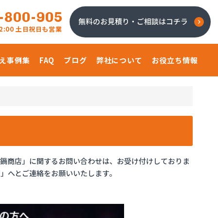
-800-905
無料のお見積り・ご相談はコチラ
 22:00 土日祝日も営業
え事例集
FAQ
ブログ
弊社について
お役立ち情報
場鍋商店」に関するお問い合わせは、お受け付けしておりま
」へとご連絡をお願いいたします。