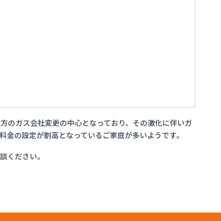
方のガス会社変更の中心となっており、その激化に伴いガ
料金の設定が割高となっているご家庭が多いようです。
相談ください。