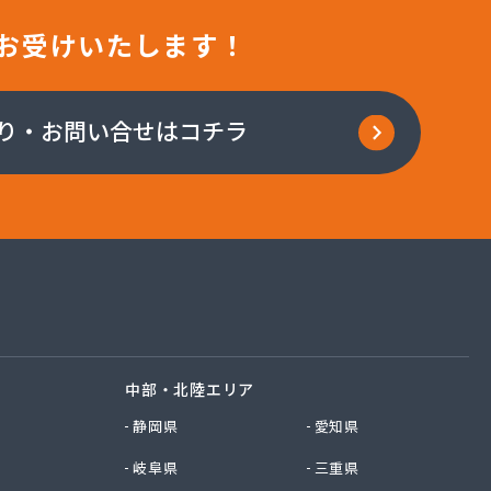
お受けいたします！
り・お問い合せはコチラ
中部・北陸エリア
静岡県
愛知県
岐阜県
三重県