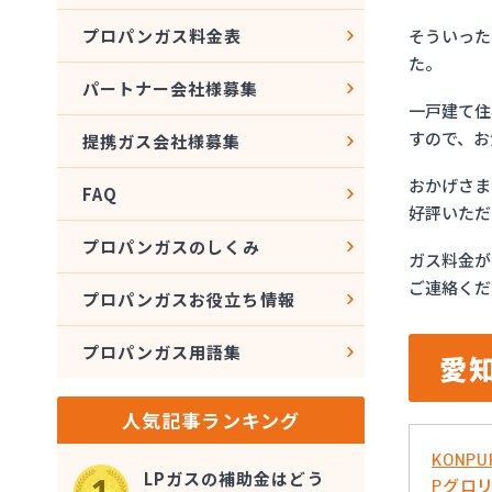
そういった
プロパンガス料金表
た。
パートナー会社様募集
一戸建て住
すので、お
提携ガス会社様募集
おかげさま
FAQ
好評いただ
プロパンガスのしくみ
ガス料金が
ご連絡くだ
プロパンガスお役立ち情報
プロパンガス用語集
愛
人気記事ランキング
KONPU
LPガスの補助金はどう
Pグロ