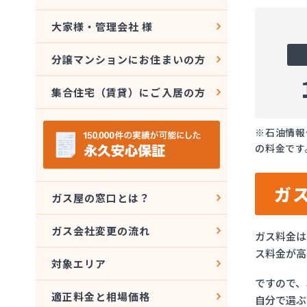
大家様・管理会社 様
分譲マンションにお住まいの方
集合住宅（賃貸）にご入居の方
※石油情報
の料金です
ガ
ガス屋の窓口とは？
ガス会社変更の流れ
ガス料金は
ス料金が高
対象エリア
ですので、
適正料金と相場価格
自分で選ぶ