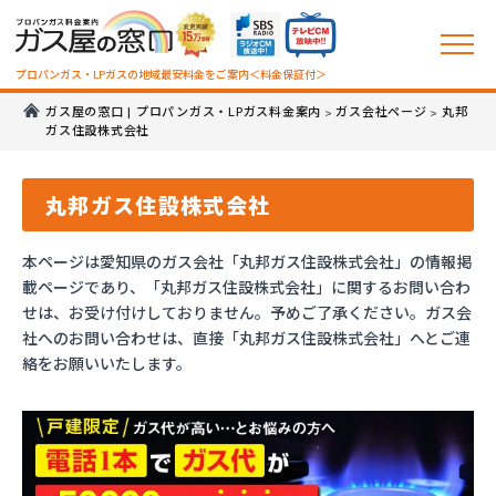
プロパンガス・LPガスの地域最安料金をご案内＜料金保証付＞
ガス屋の窓口 | プロパンガス・LPガス料金案内
ガス会社ページ
丸邦
>
>
ガス住設株式会社
丸邦ガス住設株式会社
本ページは愛知県のガス会社「丸邦ガス住設株式会社」の情報掲
載ページであり、「丸邦ガス住設株式会社」に関するお問い合わ
せは、お受け付けしておりません。予めご了承ください。ガス会
社へのお問い合わせは、直接「丸邦ガス住設株式会社」へとご連
絡をお願いいたします。