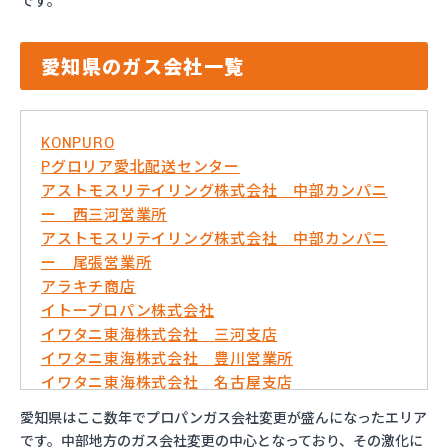
です。
愛知県のガス会社一覧
KONPURO
Pグロリア愛北配送センター
アストモスリテイリング株式会社 中部カンパニ
ー 西三河営業所
アストモスリテイリング株式会社 中部カンパニ
ー 尾張営業所
アラキチ商店
イトープロパン株式会社
イワタニ東海株式会社 三河支店
イワタニ東海株式会社 豊川営業所
イワタニ東海株式会社 名古屋支店
イワタニ東海株式会社 名古屋南営業所
愛知県はここ数年でプロパンガス会社変更が盛んになったエリア
およべプロパン
です。中部地方のガス会社変更の中心となっており、その激化に