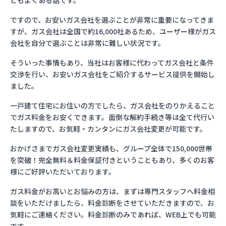
ともよくある話です。
ですので、お安いガス会社を選ぶことが非常に重要になってきま
すが、ガス会社は全国で約16,000社あるため、ユーザー様がガス
会社を自分で選ぶことは非常に難しい状況です。
そういった事情もあり、当社はお客様に代わってガス会社と条件
交渉を行い、お安いガス会社をご紹介するサービス提供を開始し
ました。
一戸建て住宅にお住いの方でしたら、ガス会社をのりかえること
でガス料金をお安くできます。面倒な解約手続き等は全て代行い
たしますので、お気軽・カンタンにガス会社変更が可能です。
おかげさまでガス会社変更実績も、グループ全体で150,000世帯
を突破！完全無料＆料金保証付きということもあり、多くのお客
様にご好評いただいております。
ガス料金がお高いとお悩みの方は、まずは専門スタッフへ料金相
談をいただけましたら、料金診断をさせていただきますので、お
気軽にご連絡ください。料金診断のみであれば、WEB上でも可能