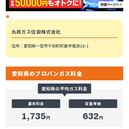
丸邦ガス住設株式会社
住所
：愛知県一宮市千秋町町屋字堀添18-1
愛知県のプロパンガス料金
愛知県の平均ガス料金
基本料金
従量単価
1,735
632
円
円