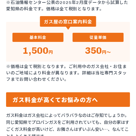
※石油情報センター公表の2025年2月度データから試算した
愛知県の料金です。価格は全て税別となります。
ガス屋の窓口案内料金
基本料金
従量単価
1,500
350
円
円～
※価格は全て税別となります。ご利用中のガス会社・お住ま
いのご地域により料金が異なります。詳細は当社専門スタッ
フまでお問い合わせください。
ガス料金が高くてお悩みの方へ
ガス料金はガス会社によってバラバラなのはご存知でしょうか。
同じ愛知県でプロパンガスをご利用されていても、自分の家はす
ごくガス料金が高いけど、お隣さんはずいぶん安い…、なんてこ