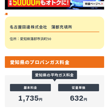
名古屋田邊株式会社 蒲郡充填所
住所
：愛知県蒲郡市浜町50
愛知県のプロパンガス料金
愛知県の平均ガス料金
基本料金
従量単価
1,735
632
円
円