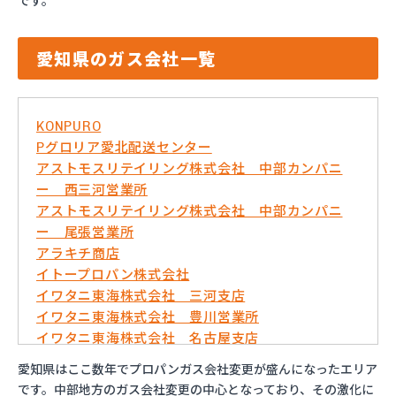
です。
愛知県のガス会社一覧
KONPURO
Pグロリア愛北配送センター
アストモスリテイリング株式会社 中部カンパニ
ー 西三河営業所
アストモスリテイリング株式会社 中部カンパニ
ー 尾張営業所
アラキチ商店
イトープロパン株式会社
イワタニ東海株式会社 三河支店
イワタニ東海株式会社 豊川営業所
イワタニ東海株式会社 名古屋支店
イワタニ東海株式会社 名古屋南営業所
愛知県はここ数年でプロパンガス会社変更が盛んになったエリア
およべプロパン
です。中部地方のガス会社変更の中心となっており、その激化に