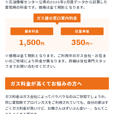
※石油情報センター公表の2025年2月度データから試算した
愛知県の料金です。価格は全て税別となります。
ガス屋の窓口案内料金
基本料金
従量単価
1,500
350
円
円～
※価格は全て税別となります。ご利用中のガス会社・お住ま
いのご地域により料金が異なります。詳細は当社専門スタッ
フまでお問い合わせください。
ガス料金が高くてお悩みの方へ
ガス料金はガス会社によってバラバラなのはご存知でしょうか。
同じ愛知県でプロパンガスをご利用されていても、自分の家はす
ごくガス料金が高いけど、お隣さんはずいぶん安い…、なんてこ