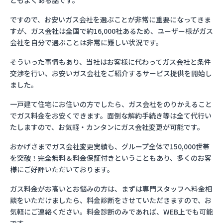
ともよくある話です。
ですので、お安いガス会社を選ぶことが非常に重要になってきま
すが、ガス会社は全国で約16,000社あるため、ユーザー様がガス
会社を自分で選ぶことは非常に難しい状況です。
そういった事情もあり、当社はお客様に代わってガス会社と条件
交渉を行い、お安いガス会社をご紹介するサービス提供を開始し
ました。
一戸建て住宅にお住いの方でしたら、ガス会社をのりかえること
でガス料金をお安くできます。面倒な解約手続き等は全て代行い
たしますので、お気軽・カンタンにガス会社変更が可能です。
おかげさまでガス会社変更実績も、グループ全体で150,000世帯
を突破！完全無料＆料金保証付きということもあり、多くのお客
様にご好評いただいております。
ガス料金がお高いとお悩みの方は、まずは専門スタッフへ料金相
談をいただけましたら、料金診断をさせていただきますので、お
気軽にご連絡ください。料金診断のみであれば、WEB上でも可能