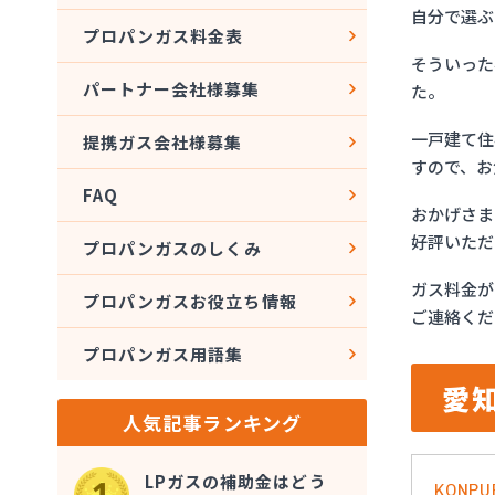
自分で選ぶ
プロパンガス料金表
そういった
パートナー会社様募集
た。
一戸建て住
提携ガス会社様募集
すので、お
FAQ
おかげさま
好評いただ
プロパンガスのしくみ
ガス料金が
プロパンガスお役立ち情報
ご連絡くだ
プロパンガス用語集
愛
人気記事ランキング
LPガスの補助金はどう
KONPU