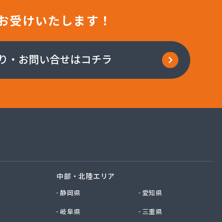
お受けいたします！
り・お問い合せはコチラ
中部・北陸エリア
静岡県
愛知県
岐阜県
三重県