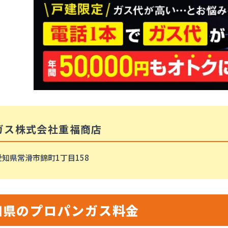
ガス株式会社重福商店
愛知県常滑市錦町1丁目158
知県のプロパンガス料金