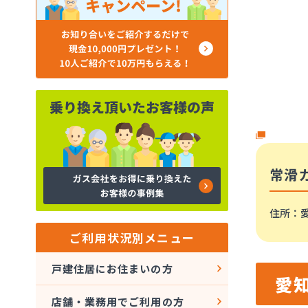
常滑
住所
：
ご利用状況別メニュー
戸建住居にお住まいの方
愛
店舗・業務用でご利用の方