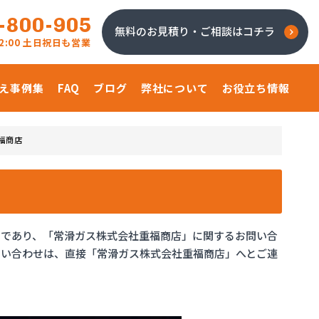
-800-905
無料のお見積り・ご相談はコチラ
 22:00 土日祝日も営業
え事例集
FAQ
ブログ
弊社について
お役立ち情報
福商店
ジであり、「常滑ガス株式会社重福商店」に関するお問い合
問い合わせは、直接「常滑ガス株式会社重福商店」へとご連