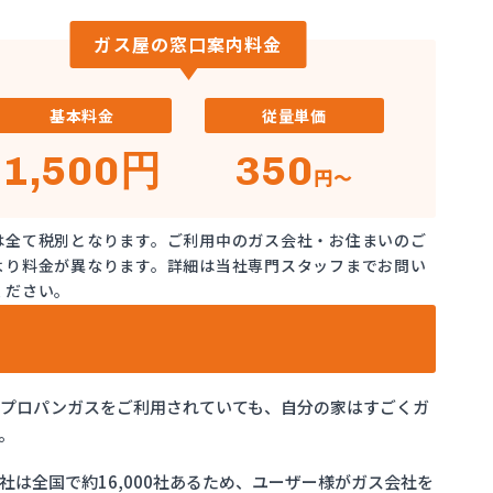
ガス屋の窓口案内料金
基本料金
従量単価
1,500円
350
円～
は全て税別となります。ご利用中のガス会社・お住まいのご
より料金が異なります。詳細は当社専門スタッフまでお問い
ください。
でプロパンガスをご利用されていても、自分の家はすごくガ
。
は全国で約16,000社あるため、ユーザー様がガス会社を