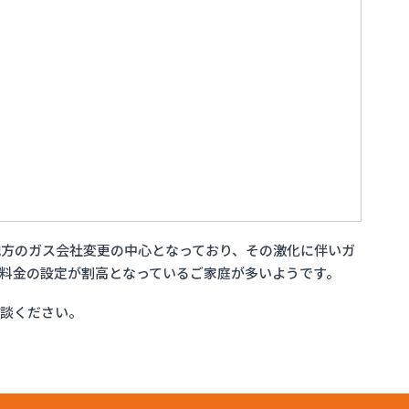
方のガス会社変更の中心となっており、その激化に伴いガ
料金の設定が割高となっているご家庭が多いようです。
相談ください。