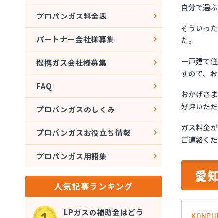
自分で選ぶ
プロパンガス料金表
そういった
パートナー会社様募集
た。
一戸建て住
提携ガス会社様募集
すので、お
FAQ
おかげさま
好評いただ
プロパンガスのしくみ
ガス料金が
プロパンガスお役立ち情報
ご連絡くだ
プロパンガス用語集
愛
人気記事ランキング
LPガスの補助金はどう
KONPU