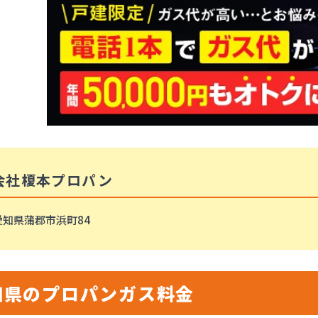
会社榎本プロパン
愛知県蒲郡市浜町84
知県のプロパンガス料金