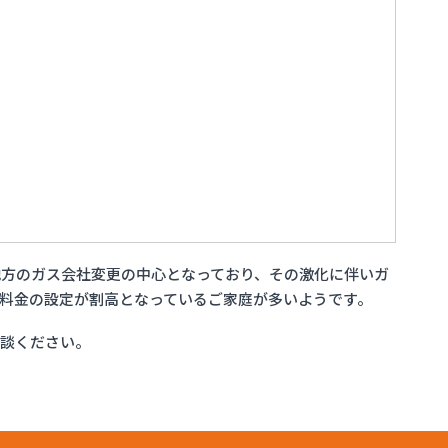
方のガス会社変更の中心となっており、その激化に伴いガ
料金の設定が割高となっているご家庭が多いようです。
相談ください。