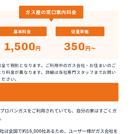
ガス屋の窓口案内料金
基本料金
従量単価
1,500
350
円
円～
は全て税別となります。ご利用中のガス会社・お住まいのご
より料金が異なります。詳細は当社専門スタッフまでお問い
ください。
でプロパンガスをご利用されていても、自分の家はすごくガ
。
は全国で約16,000社あるため、ユーザー様がガス会社を