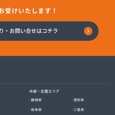
お受けいたします！
り・お問い合せはコチラ
中部・北陸エリア
静岡県
愛知県
岐阜県
三重県