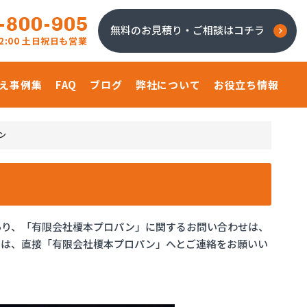
-800-905
無料のお見積り・ご相談はコチラ
 22:00 土日祝日も営業
え事例集
FAQ
ブログ
弊社について
お役立ち情報
ン
あり、「有限会社榎本プロパン」に関するお問い合わせは、
せは、直接「有限会社榎本プロパン」へとご連絡をお願いい