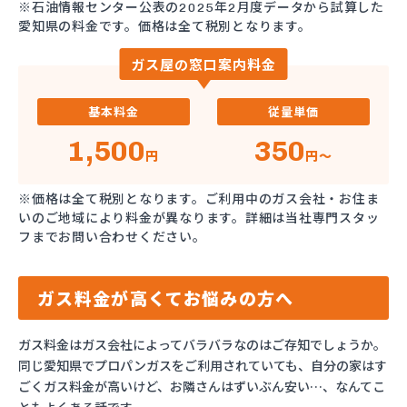
※石油情報センター公表の2025年2月度データから試算した
愛知県の料金です。価格は全て税別となります。
ガス屋の窓口案内料金
基本料金
従量単価
1,500
350
円
円～
※価格は全て税別となります。ご利用中のガス会社・お住ま
いのご地域により料金が異なります。詳細は当社専門スタッ
フまでお問い合わせください。
ガス料金が高くてお悩みの方へ
ガス料金はガス会社によってバラバラなのはご存知でしょうか。
同じ愛知県でプロパンガスをご利用されていても、自分の家はす
ごくガス料金が高いけど、お隣さんはずいぶん安い…、なんてこ