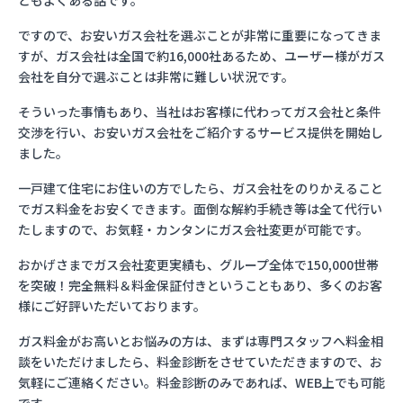
ともよくある話です。
ですので、お安いガス会社を選ぶことが非常に重要になってきま
すが、ガス会社は全国で約16,000社あるため、ユーザー様がガス
会社を自分で選ぶことは非常に難しい状況です。
そういった事情もあり、当社はお客様に代わってガス会社と条件
交渉を行い、お安いガス会社をご紹介するサービス提供を開始し
ました。
一戸建て住宅にお住いの方でしたら、ガス会社をのりかえること
でガス料金をお安くできます。面倒な解約手続き等は全て代行い
たしますので、お気軽・カンタンにガス会社変更が可能です。
おかげさまでガス会社変更実績も、グループ全体で150,000世帯
を突破！完全無料＆料金保証付きということもあり、多くのお客
様にご好評いただいております。
ガス料金がお高いとお悩みの方は、まずは専門スタッフへ料金相
談をいただけましたら、料金診断をさせていただきますので、お
気軽にご連絡ください。料金診断のみであれば、WEB上でも可能