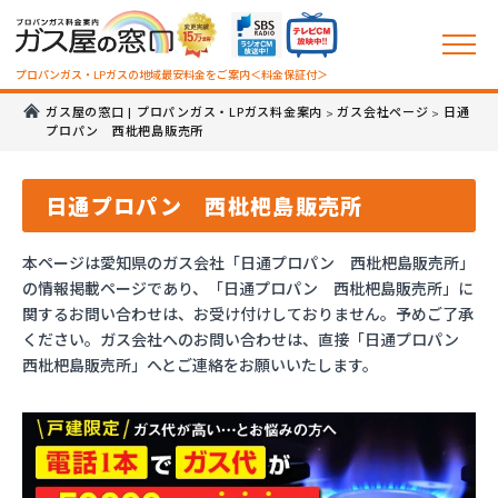
プロパンガス・LPガスの地域最安料金をご案内＜料金保証付＞
ガス屋の窓口 | プロパンガス・LPガス料金案内
ガス会社ページ
日通
>
>
プロパン 西枇杷島販売所
日通プロパン 西枇杷島販売所
本ページは愛知県のガス会社「日通プロパン 西枇杷島販売所」
の情報掲載ページであり、「日通プロパン 西枇杷島販売所」に
関するお問い合わせは、お受け付けしておりません。予めご了承
ください。ガス会社へのお問い合わせは、直接「日通プロパン
西枇杷島販売所」へとご連絡をお願いいたします。