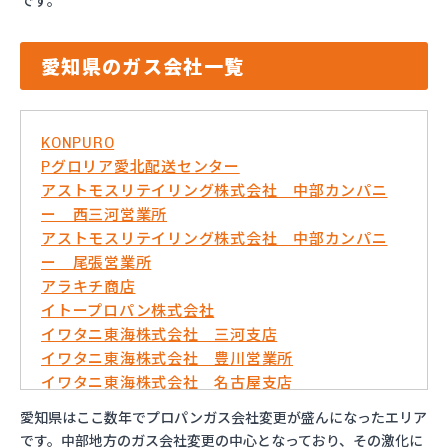
です。
愛知県のガス会社一覧
KONPURO
Pグロリア愛北配送センター
アストモスリテイリング株式会社 中部カンパニ
ー 西三河営業所
アストモスリテイリング株式会社 中部カンパニ
ー 尾張営業所
アラキチ商店
イトープロパン株式会社
イワタニ東海株式会社 三河支店
イワタニ東海株式会社 豊川営業所
イワタニ東海株式会社 名古屋支店
イワタニ東海株式会社 名古屋南営業所
愛知県はここ数年でプロパンガス会社変更が盛んになったエリア
およべプロパン
です。中部地方のガス会社変更の中心となっており、その激化に