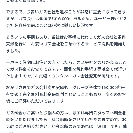
ともよくある話です。
ですので、お安いガス会社を選ぶことが非常に重要になってきま
すが、ガス会社は全国で約16,000社あるため、ユーザー様がガス
会社を自分で選ぶことは非常に難しい状況です。
そういった事情もあり、当社はお客様に代わってガス会社と条件
交渉を行い、お安いガス会社をご紹介するサービス提供を開始し
ました。
一戸建て住宅にお住いの方でしたら、ガス会社をのりかえること
でガス料金をお安くできます。面倒な解約手続き等は全て代行い
たしますので、お気軽・カンタンにガス会社変更が可能です。
おかげさまでガス会社変更実績も、グループ全体で150,000世帯
を突破！完全無料＆料金保証付きということもあり、多くのお客
様にご好評いただいております。
ガス料金がお高いとお悩みの方は、まずは専門スタッフへ料金相
談をいただけましたら、料金診断をさせていただきますので、お
気軽にご連絡ください。料金診断のみであれば、WEB上でも可能