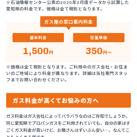
※石油情報センター公表の2025年2月度データから試算した
愛知県の料金です。価格は全て税別となります。
ガス屋の窓口案内料金
基本料金
従量単価
1,500
350
円
円～
※価格は全て税別となります。ご利用中のガス会社・お住ま
いのご地域により料金が異なります。詳細は当社専門スタッ
フまでお問い合わせください。
ガス料金が高くてお悩みの方へ
ガス料金はガス会社によってバラバラなのはご存知でしょうか。
同じ愛知県でプロパンガスをご利用されていても、自分の家はす
ごくガス料金が高いけど、お隣さんはずいぶん安い…、なんてこ