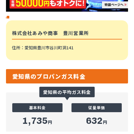
株式会社あみや商事 豊川営業所
住所
：愛知県豊川市谷川町洞141
愛知県のプロパンガス料金
愛知県の平均ガス料金
基本料金
従量単価
1,735
632
円
円