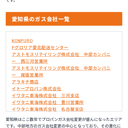
です。
愛知県のガス会社一覧
KONPURO
Pグロリア愛北配送センター
アストモスリテイリング株式会社 中部カンパニ
ー 西三河営業所
アストモスリテイリング株式会社 中部カンパニ
ー 尾張営業所
アラキチ商店
イトープロパン株式会社
イワタニ東海株式会社 三河支店
イワタニ東海株式会社 豊川営業所
イワタニ東海株式会社 名古屋支店
イワタニ東海株式会社 名古屋南営業所
愛知県はここ数年でプロパンガス会社変更が盛んになったエリア
およべプロパン
です。中部地方のガス会社変更の中心となっており、その激化に