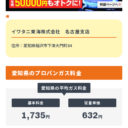
イワタニ東海株式会社 名古屋支店
住所
：愛知県稲沢市下津大門町84
愛知県のプロパンガス料金
愛知県の平均ガス料金
基本料金
従量単価
1,735
632
円
円