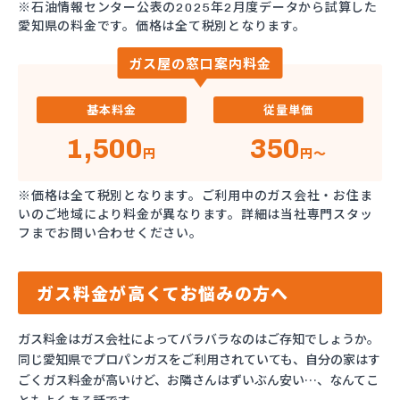
※石油情報センター公表の2025年2月度データから試算した
愛知県の料金です。価格は全て税別となります。
ガス屋の窓口案内料金
基本料金
従量単価
1,500
350
円
円～
※価格は全て税別となります。ご利用中のガス会社・お住ま
いのご地域により料金が異なります。詳細は当社専門スタッ
フまでお問い合わせください。
ガス料金が高くてお悩みの方へ
ガス料金はガス会社によってバラバラなのはご存知でしょうか。
同じ愛知県でプロパンガスをご利用されていても、自分の家はす
ごくガス料金が高いけど、お隣さんはずいぶん安い…、なんてこ