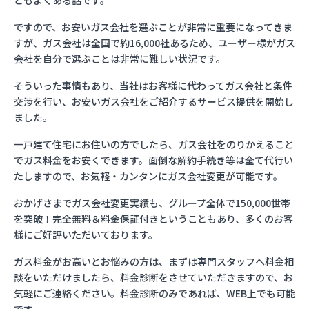
ともよくある話です。
ですので、お安いガス会社を選ぶことが非常に重要になってきま
すが、ガス会社は全国で約16,000社あるため、ユーザー様がガス
会社を自分で選ぶことは非常に難しい状況です。
そういった事情もあり、当社はお客様に代わってガス会社と条件
交渉を行い、お安いガス会社をご紹介するサービス提供を開始し
ました。
一戸建て住宅にお住いの方でしたら、ガス会社をのりかえること
でガス料金をお安くできます。面倒な解約手続き等は全て代行い
たしますので、お気軽・カンタンにガス会社変更が可能です。
おかげさまでガス会社変更実績も、グループ全体で150,000世帯
を突破！完全無料＆料金保証付きということもあり、多くのお客
様にご好評いただいております。
ガス料金がお高いとお悩みの方は、まずは専門スタッフへ料金相
談をいただけましたら、料金診断をさせていただきますので、お
気軽にご連絡ください。料金診断のみであれば、WEB上でも可能