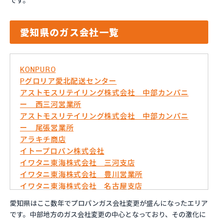
です。
愛知県のガス会社一覧
KONPURO
Pグロリア愛北配送センター
アストモスリテイリング株式会社 中部カンパニ
ー 西三河営業所
アストモスリテイリング株式会社 中部カンパニ
ー 尾張営業所
アラキチ商店
イトープロパン株式会社
イワタニ東海株式会社 三河支店
イワタニ東海株式会社 豊川営業所
イワタニ東海株式会社 名古屋支店
イワタニ東海株式会社 名古屋南営業所
愛知県はここ数年でプロパンガス会社変更が盛んになったエリア
およべプロパン
です。中部地方のガス会社変更の中心となっており、その激化に