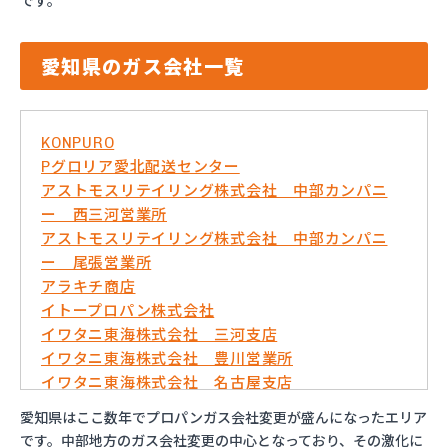
です。
愛知県のガス会社一覧
KONPURO
Pグロリア愛北配送センター
アストモスリテイリング株式会社 中部カンパニ
ー 西三河営業所
アストモスリテイリング株式会社 中部カンパニ
ー 尾張営業所
アラキチ商店
イトープロパン株式会社
イワタニ東海株式会社 三河支店
イワタニ東海株式会社 豊川営業所
イワタニ東海株式会社 名古屋支店
イワタニ東海株式会社 名古屋南営業所
愛知県はここ数年でプロパンガス会社変更が盛んになったエリア
およべプロパン
です。中部地方のガス会社変更の中心となっており、その激化に