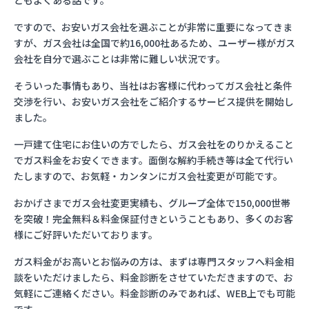
ともよくある話です。
ですので、お安いガス会社を選ぶことが非常に重要になってきま
すが、ガス会社は全国で約16,000社あるため、ユーザー様がガス
会社を自分で選ぶことは非常に難しい状況です。
そういった事情もあり、当社はお客様に代わってガス会社と条件
交渉を行い、お安いガス会社をご紹介するサービス提供を開始し
ました。
一戸建て住宅にお住いの方でしたら、ガス会社をのりかえること
でガス料金をお安くできます。面倒な解約手続き等は全て代行い
たしますので、お気軽・カンタンにガス会社変更が可能です。
おかげさまでガス会社変更実績も、グループ全体で150,000世帯
を突破！完全無料＆料金保証付きということもあり、多くのお客
様にご好評いただいております。
ガス料金がお高いとお悩みの方は、まずは専門スタッフへ料金相
談をいただけましたら、料金診断をさせていただきますので、お
気軽にご連絡ください。料金診断のみであれば、WEB上でも可能