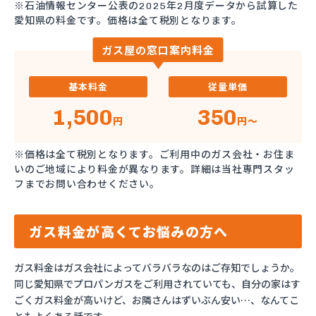
※石油情報センター公表の2025年2月度データから試算した
愛知県の料金です。価格は全て税別となります。
ガス屋の窓口案内料金
基本料金
従量単価
1,500
350
円
円～
※価格は全て税別となります。ご利用中のガス会社・お住ま
いのご地域により料金が異なります。詳細は当社専門スタッ
フまでお問い合わせください。
ガス料金が高くてお悩みの方へ
ガス料金はガス会社によってバラバラなのはご存知でしょうか。
同じ愛知県でプロパンガスをご利用されていても、自分の家はす
ごくガス料金が高いけど、お隣さんはずいぶん安い…、なんてこ