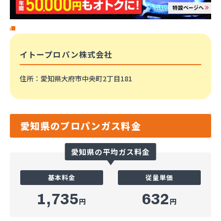
イトープロパン株式会社
住所
：愛知県大府市中央町2丁目181
愛知県のプロパンガス料金
愛知県の平均ガス料金
基本料金
従量単価
1,735
632
円
円