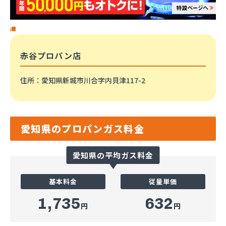
赤谷プロパン店
住所
：愛知県新城市川合字内貝津117-2
愛知県のプロパンガス料金
愛知県の平均ガス料金
基本料金
従量単価
1,735
632
円
円