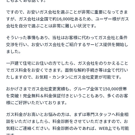
ともよくある話です。
ですので、お安いガス会社を選ぶことが非常に重要になってきま
すが、ガス会社は全国で約16,000社あるため、ユーザー様がガス
会社を自分で選ぶことは非常に難しい状況です。
そういった事情もあり、当社はお客様に代わってガス会社と条件
交渉を行い、お安いガス会社をご紹介するサービス提供を開始し
ました。
一戸建て住宅にお住いの方でしたら、ガス会社をのりかえること
でガス料金をお安くできます。面倒な解約手続き等は全て代行い
たしますので、お気軽・カンタンにガス会社変更が可能です。
おかげさまでガス会社変更実績も、グループ全体で150,000世帯
を突破！完全無料＆料金保証付きということもあり、多くのお客
様にご好評いただいております。
ガス料金がお高いとお悩みの方は、まずは専門スタッフへ料金相
談をいただけましたら、料金診断をさせていただきますので、お
気軽にご連絡ください。料金診断のみであれば、WEB上でも可能