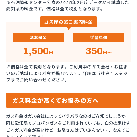
※石油情報センター公表の2025年2月度データから試算した
愛知県の料金です。価格は全て税別となります。
ガス屋の窓口案内料金
基本料金
従量単価
1,500
350
円
円～
※価格は全て税別となります。ご利用中のガス会社・お住ま
いのご地域により料金が異なります。詳細は当社専門スタッ
フまでお問い合わせください。
ガス料金が高くてお悩みの方へ
ガス料金はガス会社によってバラバラなのはご存知でしょうか。
同じ愛知県でプロパンガスをご利用されていても、自分の家はす
ごくガス料金が高いけど、お隣さんはずいぶん安い…、なんてこ