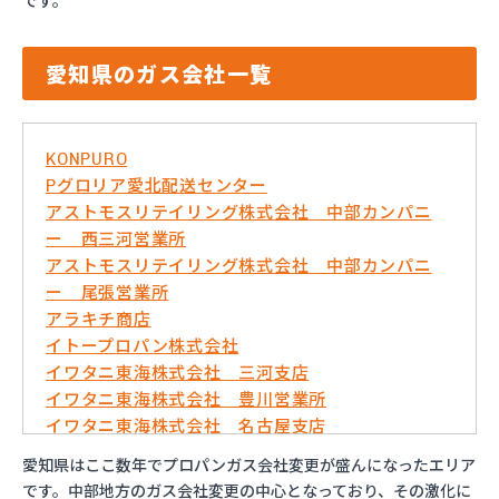
です。
愛知県のガス会社一覧
KONPURO
Pグロリア愛北配送センター
アストモスリテイリング株式会社 中部カンパニ
ー 西三河営業所
アストモスリテイリング株式会社 中部カンパニ
ー 尾張営業所
アラキチ商店
イトープロパン株式会社
イワタニ東海株式会社 三河支店
イワタニ東海株式会社 豊川営業所
イワタニ東海株式会社 名古屋支店
イワタニ東海株式会社 名古屋南営業所
愛知県はここ数年でプロパンガス会社変更が盛んになったエリア
およべプロパン
です。中部地方のガス会社変更の中心となっており、その激化に