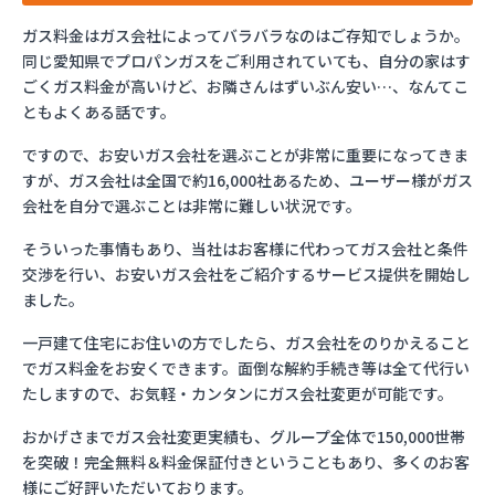
ガス料金はガス会社によってバラバラなのはご存知でしょうか。
同じ愛知県でプロパンガスをご利用されていても、自分の家はす
ごくガス料金が高いけど、お隣さんはずいぶん安い…、なんてこ
ともよくある話です。
ですので、お安いガス会社を選ぶことが非常に重要になってきま
すが、ガス会社は全国で約16,000社あるため、ユーザー様がガス
会社を自分で選ぶことは非常に難しい状況です。
そういった事情もあり、当社はお客様に代わってガス会社と条件
交渉を行い、お安いガス会社をご紹介するサービス提供を開始し
ました。
一戸建て住宅にお住いの方でしたら、ガス会社をのりかえること
でガス料金をお安くできます。面倒な解約手続き等は全て代行い
たしますので、お気軽・カンタンにガス会社変更が可能です。
おかげさまでガス会社変更実績も、グループ全体で150,000世帯
を突破！完全無料＆料金保証付きということもあり、多くのお客
様にご好評いただいております。