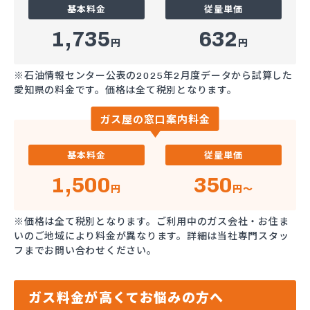
基本料金
従量単価
1,735
632
円
円
※石油情報センター公表の2025年2月度データから試算した
愛知県の料金です。価格は全て税別となります。
ガス屋の窓口案内料金
基本料金
従量単価
1,500
350
円
円～
※価格は全て税別となります。ご利用中のガス会社・お住ま
いのご地域により料金が異なります。詳細は当社専門スタッ
フまでお問い合わせください。
ガス料金が高くてお悩みの方へ