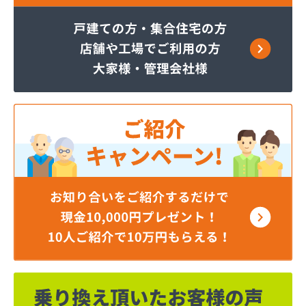
カネ庄津島店
コメリン
サーラプラザ蒲郡
サンダイ燃料店
ジェイエイ・トービス株式会社 ガス課
ジェイエイ・トービス株式会社 名古屋営業所
ダイイチガスコム株式会社
ダイイチガスコム株式会社 尾張営業所
チリウヒーターサービス
ツバメガス株式会社新城営業所
ニイミガス株式会社
ニイミ産業株式会社 本部・ホームガス
ニイミ産業株式会社 ホームガス 名古屋西営業所
ニイミ産業株式会社 尾張旭営業所
ハタスビルダー株式会社 リボンガス
ひまわり農協 燃料課・プロパンガス
フジオートステーション
フジヨシ商店