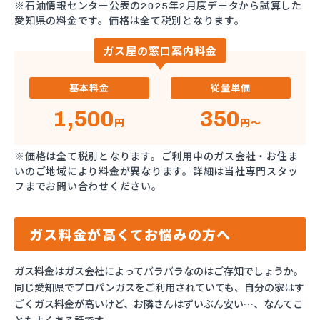
※石油情報センター公表の2025年2月度データから試算した
愛知県の料金です。価格は全て税別となります。
ガス屋の窓口案内料金
基本料金
従量単価
1,500
350
円
円～
※価格は全て税別となります。ご利用中のガス会社・お住ま
いのご地域により料金が異なります。詳細は当社専門スタッ
フまでお問い合わせください。
ガス料金が高くてお悩みの方へ
ガス料金はガス会社によってバラバラなのはご存知でしょうか。
同じ愛知県でプロパンガスをご利用されていても、自分の家はす
ごくガス料金が高いけど、お隣さんはずいぶん安い…、なんてこ