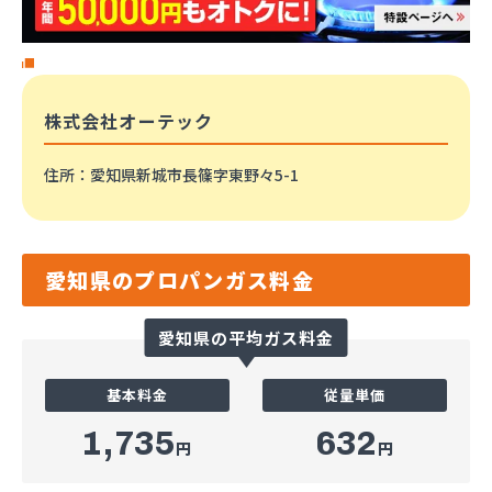
株式会社オーテック
住所
：愛知県新城市長篠字東野々5-1
愛知県のプロパンガス料金
愛知県の平均ガス料金
基本料金
従量単価
1,735
632
円
円