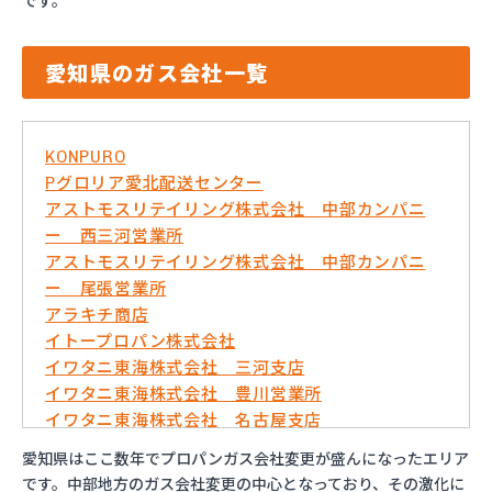
です。
愛知県のガス会社一覧
KONPURO
Pグロリア愛北配送センター
アストモスリテイリング株式会社 中部カンパニ
ー 西三河営業所
アストモスリテイリング株式会社 中部カンパニ
ー 尾張営業所
アラキチ商店
イトープロパン株式会社
イワタニ東海株式会社 三河支店
イワタニ東海株式会社 豊川営業所
イワタニ東海株式会社 名古屋支店
イワタニ東海株式会社 名古屋南営業所
愛知県はここ数年でプロパンガス会社変更が盛んになったエリア
およべプロパン
です。中部地方のガス会社変更の中心となっており、その激化に