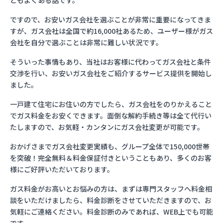
ともよくある話です。
ですので、お安いガス会社を選ぶことが非常に重要になってきま
すが、ガス会社は全国で約16,000社あるため、ユーザー様がガス
会社を自分で選ぶことは非常に難しい状況です。
そういった事情もあり、当社はお客様に代わってガス会社と条件
交渉を行い、お安いガス会社をご紹介するサービス提供を開始し
ました。
一戸建て住宅にお住いの方でしたら、ガス会社をのりかえること
でガス料金をお安くできます。面倒な解約手続き等は全て代行い
たしますので、お気軽・カンタンにガス会社変更が可能です。
おかげさまでガス会社変更実績も、グループ全体で150,000世帯
を突破！完全無料＆料金保証付きということもあり、多くのお客
様にご好評いただいております。
ガス料金がお高いとお悩みの方は、まずは専門スタッフへ料金相
談をいただけましたら、料金診断をさせていただきますので、お
気軽にご連絡ください。料金診断のみであれば、WEB上でも可能