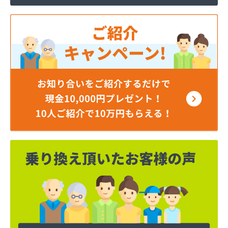
ジェイエイ・トービス株式会社 名古屋営業所
ダイイチガスコム株式会社
ダイイチガスコム株式会社 尾張営業所
チリウヒーターサービス
ツバメガス株式会社新城営業所
ニイミガス株式会社
ニイミ産業株式会社 本部・ホームガス
ニイミ産業株式会社 ホームガス 名古屋西営業所
ニイミ産業株式会社 尾張旭営業所
ハタスビルダー株式会社 リボンガス
ひまわり農協 燃料課・プロパンガス
フジオートステーション
フジヨシ商店
フルタ鹿乗店
ます角商店
マルタケ株式会社
マルト尾関商店
ミライフ西日本株式会社名古屋店