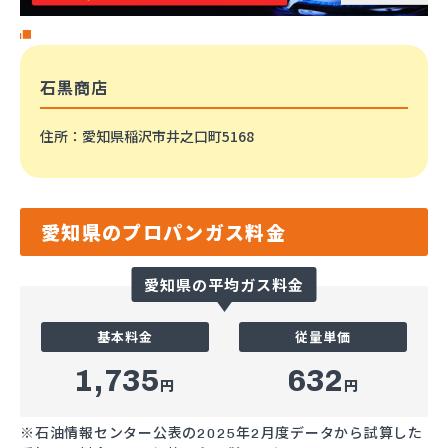
石黒商店
住所
：愛知県稲沢市井之口町5168
愛知県のプロパンガス料金
愛知県の平均ガス料金
基本料金
従量単価
1,735
632
円
円
※石油情報センター公表の2025年2月度データから試算した