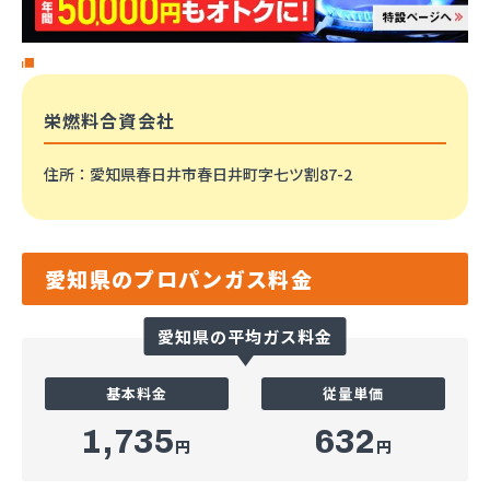
栄燃料合資会社
住所
：愛知県春日井市春日井町字七ツ割87-2
愛知県のプロパンガス料金
愛知県の平均ガス料金
基本料金
従量単価
1,735
632
円
円