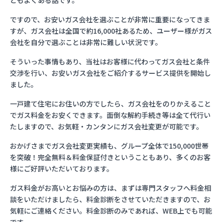
ともよくある話です。
ですので、お安いガス会社を選ぶことが非常に重要になってきま
すが、ガス会社は全国で約16,000社あるため、ユーザー様がガス
会社を自分で選ぶことは非常に難しい状況です。
そういった事情もあり、当社はお客様に代わってガス会社と条件
交渉を行い、お安いガス会社をご紹介するサービス提供を開始し
ました。
一戸建て住宅にお住いの方でしたら、ガス会社をのりかえること
でガス料金をお安くできます。面倒な解約手続き等は全て代行い
たしますので、お気軽・カンタンにガス会社変更が可能です。
おかげさまでガス会社変更実績も、グループ全体で150,000世帯
を突破！完全無料＆料金保証付きということもあり、多くのお客
様にご好評いただいております。
ガス料金がお高いとお悩みの方は、まずは専門スタッフへ料金相
談をいただけましたら、料金診断をさせていただきますので、お
気軽にご連絡ください。料金診断のみであれば、WEB上でも可能