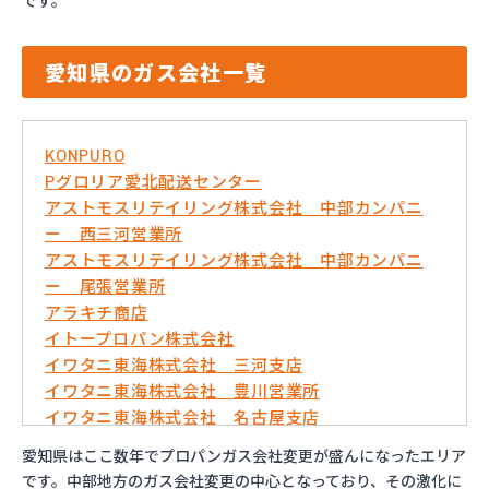
です。
愛知県のガス会社一覧
KONPURO
Pグロリア愛北配送センター
アストモスリテイリング株式会社 中部カンパニ
ー 西三河営業所
アストモスリテイリング株式会社 中部カンパニ
ー 尾張営業所
アラキチ商店
イトープロパン株式会社
イワタニ東海株式会社 三河支店
イワタニ東海株式会社 豊川営業所
イワタニ東海株式会社 名古屋支店
イワタニ東海株式会社 名古屋南営業所
愛知県はここ数年でプロパンガス会社変更が盛んになったエリア
およべプロパン
です。中部地方のガス会社変更の中心となっており、その激化に