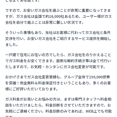
ともよくある話です。
ですので、お安いガス会社を選ぶことが非常に重要になってきま
すが、ガス会社は全国で約16,000社あるため、ユーザー様がガス
会社を自分で選ぶことは非常に難しい状況です。
そういった事情もあり、当社はお客様に代わってガス会社と条件
交渉を行い、お安いガス会社をご紹介するサービス提供を開始し
ました。
一戸建て住宅にお住いの方でしたら、ガス会社をのりかえること
でガス料金をお安くできます。面倒な解約手続き等は全て代行い
たしますので、お気軽・カンタンにガス会社変更が可能です。
おかげさまでガス会社変更実績も、グループ全体で150,000世帯
を突破！完全無料＆料金保証付きということもあり、多くのお客
様にご好評いただいております。
ガス料金がお高いとお悩みの方は、まずは専門スタッフへ料金相
談をいただけましたら、料金診断をさせていただきますので、お
気軽にご連絡ください。料金診断のみであれば、WEB上でも可能