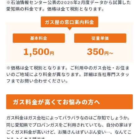
※石油情報センター公表の2025年2月度データから試算した
愛知県の料金です。価格は全て税別となります。
ガス屋の窓口案内料金
基本料金
従量単価
1,500
350
円
円～
※価格は全て税別となります。ご利用中のガス会社・お住ま
いのご地域により料金が異なります。詳細は当社専門スタッ
フまでお問い合わせください。
ガス料金が高くてお悩みの方へ
ガス料金はガス会社によってバラバラなのはご存知でしょうか。
同じ愛知県でプロパンガスをご利用されていても、自分の家はす
ごくガス料金が高いけど、お隣さんはずいぶん安い…、なんてこ