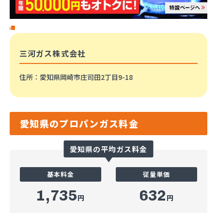
三河ガス株式会社
住所
：愛知県岡崎市庄司田2丁目9-18
愛知県のプロパンガス料金
愛知県の平均ガス料金
基本料金
従量単価
1,735
632
円
円