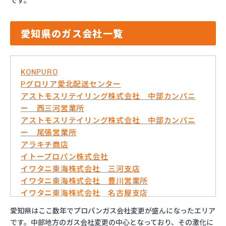
です。
愛知県のガス会社一覧
KONPURO
Pグロリア愛北配送センター
アストモスリテイリング株式会社 中部カンパニ
ー 西三河営業所
アストモスリテイリング株式会社 中部カンパニ
ー 尾張営業所
アラキチ商店
イトープロパン株式会社
イワタニ東海株式会社 三河支店
イワタニ東海株式会社 豊川営業所
イワタニ東海株式会社 名古屋支店
イワタニ東海株式会社 名古屋南営業所
愛知県はここ数年でプロパンガス会社変更が盛んになったエリア
およべプロパン
です。中部地方のガス会社変更の中心となっており、その激化に