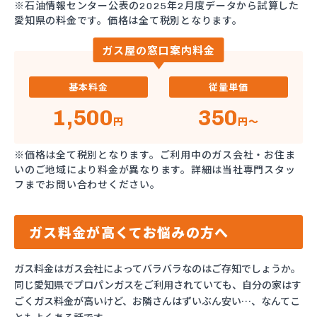
※石油情報センター公表の2025年2月度データから試算した
愛知県の料金です。価格は全て税別となります。
ガス屋の窓口案内料金
基本料金
従量単価
1,500
350
円
円～
※価格は全て税別となります。ご利用中のガス会社・お住ま
いのご地域により料金が異なります。詳細は当社専門スタッ
フまでお問い合わせください。
ガス料金が高くてお悩みの方へ
ガス料金はガス会社によってバラバラなのはご存知でしょうか。
同じ愛知県でプロパンガスをご利用されていても、自分の家はす
ごくガス料金が高いけど、お隣さんはずいぶん安い…、なんてこ