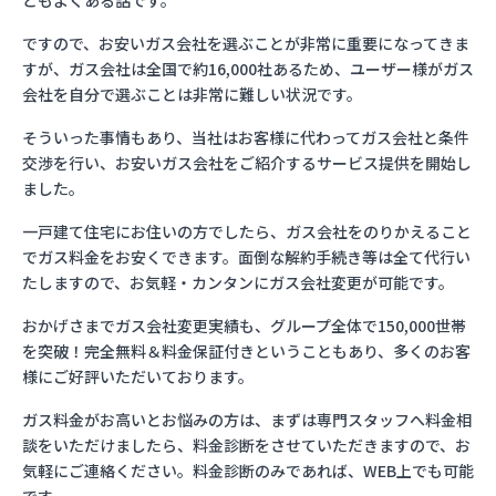
ともよくある話です。
ですので、お安いガス会社を選ぶことが非常に重要になってきま
すが、ガス会社は全国で約16,000社あるため、ユーザー様がガス
会社を自分で選ぶことは非常に難しい状況です。
そういった事情もあり、当社はお客様に代わってガス会社と条件
交渉を行い、お安いガス会社をご紹介するサービス提供を開始し
ました。
一戸建て住宅にお住いの方でしたら、ガス会社をのりかえること
でガス料金をお安くできます。面倒な解約手続き等は全て代行い
たしますので、お気軽・カンタンにガス会社変更が可能です。
おかげさまでガス会社変更実績も、グループ全体で150,000世帯
を突破！完全無料＆料金保証付きということもあり、多くのお客
様にご好評いただいております。
ガス料金がお高いとお悩みの方は、まずは専門スタッフへ料金相
談をいただけましたら、料金診断をさせていただきますので、お
気軽にご連絡ください。料金診断のみであれば、WEB上でも可能