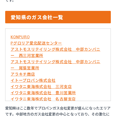
です。
愛知県のガス会社一覧
KONPURO
Pグロリア愛北配送センター
アストモスリテイリング株式会社 中部カンパニ
ー 西三河営業所
アストモスリテイリング株式会社 中部カンパニ
ー 尾張営業所
アラキチ商店
イトープロパン株式会社
イワタニ東海株式会社 三河支店
イワタニ東海株式会社 豊川営業所
イワタニ東海株式会社 名古屋支店
イワタニ東海株式会社 名古屋南営業所
愛知県はここ数年でプロパンガス会社変更が盛んになったエリア
およべプロパン
です。中部地方のガス会社変更の中心となっており、その激化に