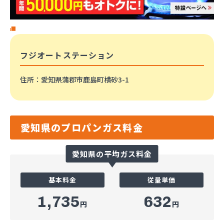
フジオートステーション
住所
：愛知県蒲郡市鹿島町横砂3-1
愛知県のプロパンガス料金
愛知県の平均ガス料金
基本料金
従量単価
1,735
632
円
円