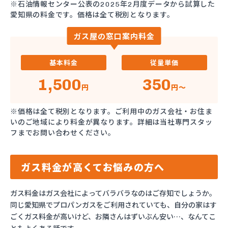
※石油情報センター公表の2025年2月度データから試算した
愛知県の料金です。価格は全て税別となります。
ガス屋の窓口案内料金
基本料金
従量単価
1,500
350
円
円～
※価格は全て税別となります。ご利用中のガス会社・お住ま
いのご地域により料金が異なります。詳細は当社専門スタッ
フまでお問い合わせください。
ガス料金が高くてお悩みの方へ
ガス料金はガス会社によってバラバラなのはご存知でしょうか。
同じ愛知県でプロパンガスをご利用されていても、自分の家はす
ごくガス料金が高いけど、お隣さんはずいぶん安い…、なんてこ