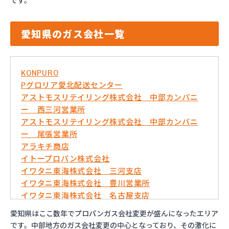
です。
愛知県のガス会社一覧
KONPURO
Pグロリア愛北配送センター
アストモスリテイリング株式会社 中部カンパニ
ー 西三河営業所
アストモスリテイリング株式会社 中部カンパニ
ー 尾張営業所
アラキチ商店
イトープロパン株式会社
イワタニ東海株式会社 三河支店
イワタニ東海株式会社 豊川営業所
イワタニ東海株式会社 名古屋支店
イワタニ東海株式会社 名古屋南営業所
愛知県はここ数年でプロパンガス会社変更が盛んになったエリア
およべプロパン
です。中部地方のガス会社変更の中心となっており、その激化に