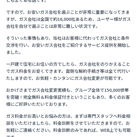
ともよくある話です。
ですので、お安いガス会社を選ぶことが非常に重要になってきま
すが、ガス会社は全国で約16,000社あるため、ユーザー様がガス
会社を自分で選ぶことは非常に難しい状況です。
そういった事情もあり、当社はお客様に代わってガス会社と条件
交渉を行い、お安いガス会社をご紹介するサービス提供を開始し
ました。
一戸建て住宅にお住いの方でしたら、ガス会社をのりかえること
でガス料金をお安くできます。面倒な解約手続き等は全て代行い
たしますので、お気軽・カンタンにガス会社変更が可能です。
おかげさまでガス会社変更実績も、グループ全体で150,000世帯
を突破！完全無料＆料金保証付きということもあり、多くのお客
様にご好評いただいております。
ガス料金がお高いとお悩みの方は、まずは専門スタッフへ料金相
談をいただけましたら、料金診断をさせていただきますので、お
気軽にご連絡ください。料金診断のみであれば、WEB上でも可能