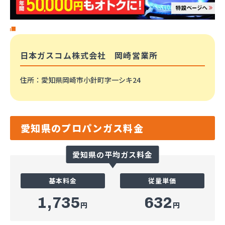
日本ガスコム株式会社 岡崎営業所
住所
：愛知県岡崎市小針町字一シキ24
愛知県のプロパンガス料金
愛知県の平均ガス料金
基本料金
従量単価
1,735
632
円
円