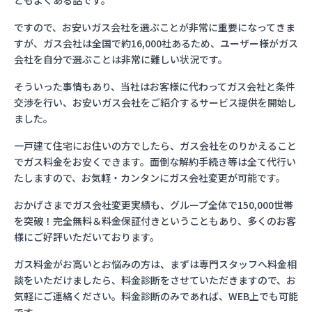
ともよくある話です。
ですので、お安いガス会社を選ぶことが非常に重要になってきま
すが、ガス会社は全国で約16,000社あるため、ユーザー様がガス
会社を自分で選ぶことは非常に難しい状況です。
そういった事情もあり、当社はお客様に代わってガス会社と条件
交渉を行い、お安いガス会社をご紹介するサービス提供を開始し
ました。
一戸建て住宅にお住いの方でしたら、ガス会社をのりかえること
でガス料金をお安くできます。面倒な解約手続き等は全て代行い
たしますので、お気軽・カンタンにガス会社変更が可能です。
おかげさまでガス会社変更実績も、グループ全体で150,000世帯
を突破！完全無料＆料金保証付きということもあり、多くのお客
様にご好評いただいております。
ガス料金がお高いとお悩みの方は、まずは専門スタッフへ料金相
談をいただけましたら、料金診断をさせていただきますので、お
気軽にご連絡ください。料金診断のみであれば、WEB上でも可能