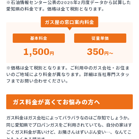
※石油情報センター公表の2025年2月度データから試算した
愛知県の料金です。価格は全て税別となります。
ガス屋の窓口案内料金
基本料金
従量単価
1,500
350
円
円～
※価格は全て税別となります。ご利用中のガス会社・お住ま
いのご地域により料金が異なります。詳細は当社専門スタッ
フまでお問い合わせください。
ガス料金が高くてお悩みの方へ
ガス料金はガス会社によってバラバラなのはご存知でしょうか。
同じ愛知県でプロパンガスをご利用されていても、自分の家はす
ごくガス料金が高いけど、お隣さんはずいぶん安い…、なんてこ