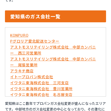
です。
愛知県のガス会社一覧
KONPURO
Pグロリア愛北配送センター
アストモスリテイリング株式会社 中部カンパニ
ー 西三河営業所
アストモスリテイリング株式会社 中部カンパニ
ー 尾張営業所
アラキチ商店
イトープロパン株式会社
イワタニ東海株式会社 三河支店
イワタニ東海株式会社 豊川営業所
イワタニ東海株式会社 名古屋支店
イワタニ東海株式会社 名古屋南営業所
愛知県はここ数年でプロパンガス会社変更が盛んになったエリア
およべプロパン
です。中部地方のガス会社変更の中心となっており、その激化に