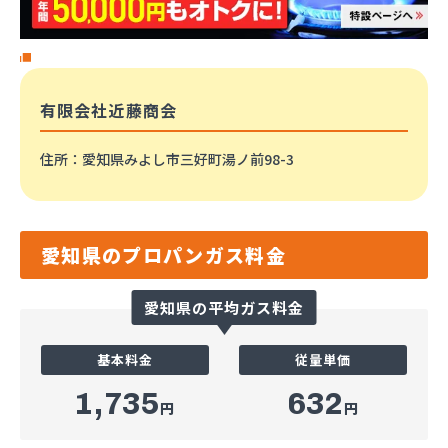
有限会社近藤商会
住所
：愛知県みよし市三好町湯ノ前98-3
愛知県のプロパンガス料金
愛知県の平均ガス料金
基本料金
従量単価
1,735
632
円
円