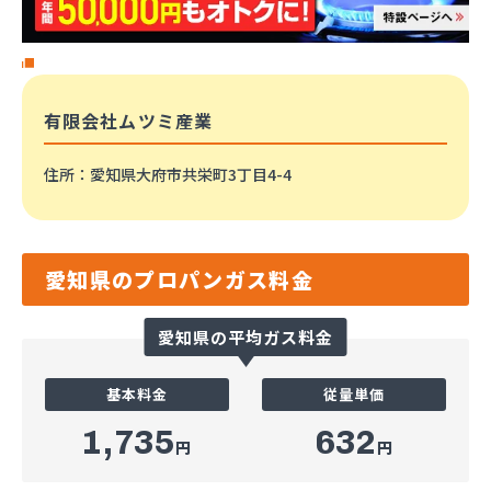
有限会社ムツミ産業
住所
：愛知県大府市共栄町3丁目4-4
愛知県のプロパンガス料金
愛知県の平均ガス料金
基本料金
従量単価
1,735
632
円
円