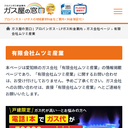
プロパンガス・LPガスの地域最安料金をご案内＜料金保証付＞
ガス屋の窓口 | プロパンガス・LPガス料金案内
ガス会社ページ
有限
>
>
会社ムツミ産業
有限会社ムツミ産業
本ページは愛知県のガス会社「有限会社ムツミ産業」の情報掲載
ページであり、「有限会社ムツミ産業」に関するお問い合わせ
は、お受け付けしておりません。予めご了承ください。ガス会社
へのお問い合わせは、直接「有限会社ムツミ産業」へとご連絡を
お願いいたします。