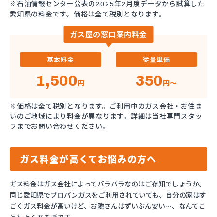
※石油情報センター公表の2025年2月度データから試算した
愛知県の料金です。価格は全て税別となります。
ガス屋の窓口案内料金
基本料金
従量単価
1,500
350
円
円～
※価格は全て税別となります。ご利用中のガス会社・お住ま
いのご地域により料金が異なります。詳細は当社専門スタッ
フまでお問い合わせください。
ガス料金が高くてお悩みの方へ
ガス料金はガス会社によってバラバラなのはご存知でしょうか。
同じ愛知県でプロパンガスをご利用されていても、自分の家はす
ごくガス料金が高いけど、お隣さんはずいぶん安い…、なんてこ