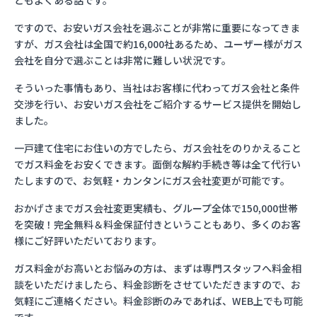
ともよくある話です。
ですので、お安いガス会社を選ぶことが非常に重要になってきま
すが、ガス会社は全国で約16,000社あるため、ユーザー様がガス
会社を自分で選ぶことは非常に難しい状況です。
そういった事情もあり、当社はお客様に代わってガス会社と条件
交渉を行い、お安いガス会社をご紹介するサービス提供を開始し
ました。
一戸建て住宅にお住いの方でしたら、ガス会社をのりかえること
でガス料金をお安くできます。面倒な解約手続き等は全て代行い
たしますので、お気軽・カンタンにガス会社変更が可能です。
おかげさまでガス会社変更実績も、グループ全体で150,000世帯
を突破！完全無料＆料金保証付きということもあり、多くのお客
様にご好評いただいております。
ガス料金がお高いとお悩みの方は、まずは専門スタッフへ料金相
談をいただけましたら、料金診断をさせていただきますので、お
気軽にご連絡ください。料金診断のみであれば、WEB上でも可能