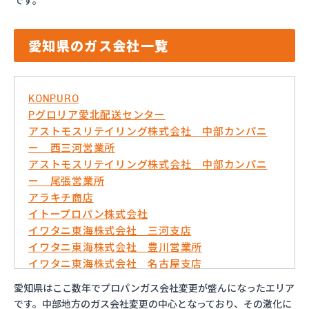
です。
愛知県のガス会社一覧
KONPURO
Pグロリア愛北配送センター
アストモスリテイリング株式会社 中部カンパニ
ー 西三河営業所
アストモスリテイリング株式会社 中部カンパニ
ー 尾張営業所
アラキチ商店
イトープロパン株式会社
イワタニ東海株式会社 三河支店
イワタニ東海株式会社 豊川営業所
イワタニ東海株式会社 名古屋支店
イワタニ東海株式会社 名古屋南営業所
愛知県はここ数年でプロパンガス会社変更が盛んになったエリア
およべプロパン
です。中部地方のガス会社変更の中心となっており、その激化に