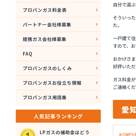
自分で選ぶ
プロパンガス料金表
そういった
パートナー会社様募集
た。
一戸建て住
提携ガス会社様募集
すので、お
FAQ
おかげさま
好評いただ
プロパンガスのしくみ
ガス料金が
プロパンガスお役立ち情報
ご連絡くだ
プロパンガス用語集
愛
人気記事ランキング
LPガスの補助金はどう
KONPU