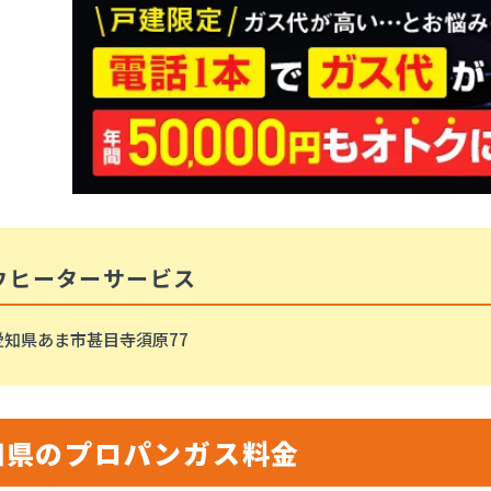
ウヒーターサービス
愛知県あま市甚目寺須原77
知県のプロパンガス料金