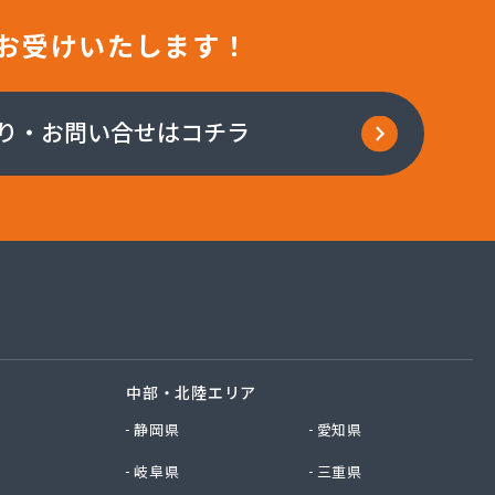
お受けいたします！
り・お問い合せはコチラ
中部・北陸エリア
静岡県
愛知県
岐阜県
三重県