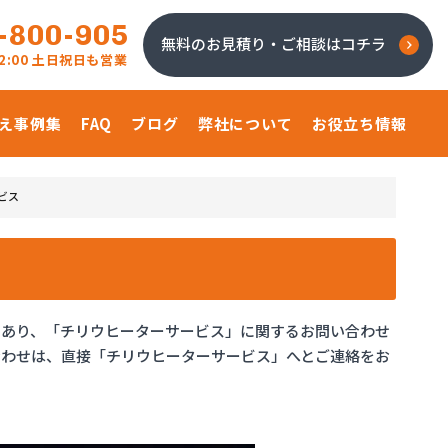
-800-905
無料のお見積り・ご相談はコチラ
 22:00 土日祝日も営業
え事例集
FAQ
ブログ
弊社について
お役立ち情報
ビス
であり、「チリウヒーターサービス」に関するお問い合わせ
合わせは、直接「チリウヒーターサービス」へとご連絡をお