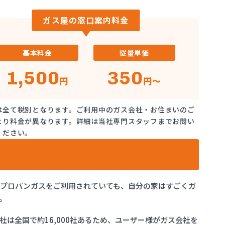
ガス屋の窓口案内料金
基本料金
従量単価
1,500
350
円
円～
は全て税別となります。ご利用中のガス会社・お住まいのご
より料金が異なります。詳細は当社専門スタッフまでお問い
ください。
でプロパンガスをご利用されていても、自分の家はすごくガ
。
は全国で約16,000社あるため、ユーザー様がガス会社を