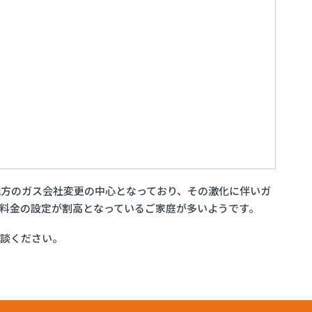
方のガス会社変更の中心となっており、その激化に伴いガ
料金の設定が割高となっているご家庭が多いようです。
相談ください。