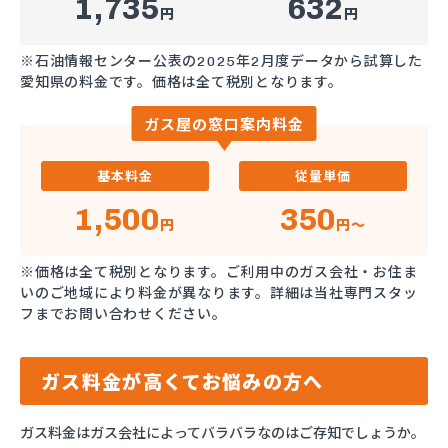
1,735
632
円
円
※石油情報センター公表の2025年2月度データから試算した
愛知県の料金です。価格は全て税別となります。
ガス屋の窓口案内料金
基本料金
従量単価
1,500
350
円
円～
※価格は全て税別となります。ご利用中のガス会社・お住ま
いのご地域により料金が異なります。詳細は当社専門スタッ
フまでお問い合わせください。
ガス料金が高くてお悩みの方へ
ガス料金はガス会社によってバラバラなのはご存知でしょうか。