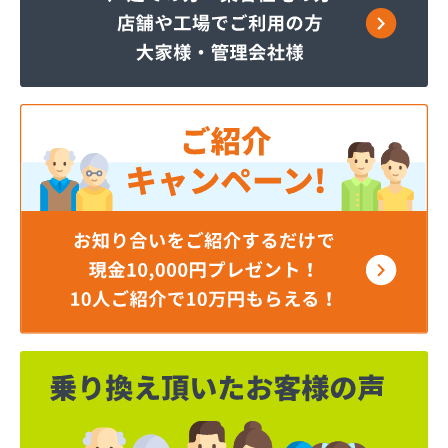
サーラプラザ蒲郡
サンダイ燃料店
ジェイエイ・トービス株式会社 ガス課
ジェイエイ・トービス株式会社 名古屋営業所
ダイイチガスコム株式会社
ダイイチガスコム株式会社 尾張営業所
チリウヒーターサービス
ツバメガス株式会社新城営業所
ニイミガス株式会社
ニイミ産業株式会社 本部・ホームガス
ニイミ産業株式会社 ホームガス 名古屋西営業所
ニイミ産業株式会社 尾張旭営業所
ハタスビルダー株式会社 リボンガス
ひまわり農協 燃料課・プロパンガス
フジオートステーション
フジヨシ商店
フルタ鹿乗店
ます角商店