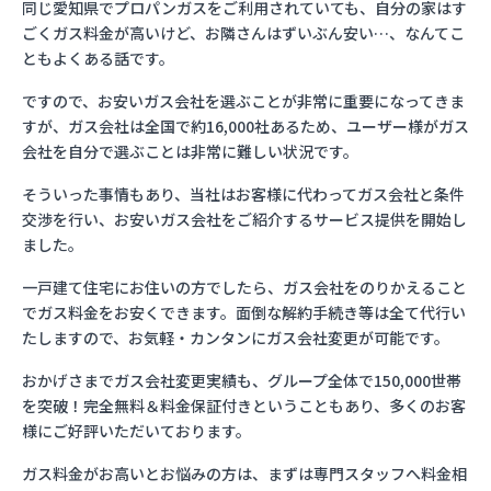
同じ愛知県でプロパンガスをご利用されていても、自分の家はす
ごくガス料金が高いけど、お隣さんはずいぶん安い…、なんてこ
ともよくある話です。
ですので、お安いガス会社を選ぶことが非常に重要になってきま
すが、ガス会社は全国で約16,000社あるため、ユーザー様がガス
会社を自分で選ぶことは非常に難しい状況です。
そういった事情もあり、当社はお客様に代わってガス会社と条件
交渉を行い、お安いガス会社をご紹介するサービス提供を開始し
ました。
一戸建て住宅にお住いの方でしたら、ガス会社をのりかえること
でガス料金をお安くできます。面倒な解約手続き等は全て代行い
たしますので、お気軽・カンタンにガス会社変更が可能です。
おかげさまでガス会社変更実績も、グループ全体で150,000世帯
を突破！完全無料＆料金保証付きということもあり、多くのお客
様にご好評いただいております。
ガス料金がお高いとお悩みの方は、まずは専門スタッフへ料金相