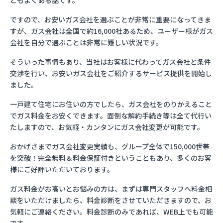
ともよくある話です。
ですので、お安いガス会社を選ぶことが非常に重要になってきま
すが、ガス会社は全国で約16,000社あるため、ユーザー様がガス
会社を自分で選ぶことは非常に難しい状況です。
そういった事情もあり、当社はお客様に代わってガス会社と条件
交渉を行い、お安いガス会社をご紹介するサービス提供を開始し
ました。
一戸建て住宅にお住いの方でしたら、ガス会社をのりかえること
でガス料金をお安くできます。面倒な解約手続き等は全て代行い
たしますので、お気軽・カンタンにガス会社変更が可能です。
おかげさまでガス会社変更実績も、グループ全体で150,000世帯
を突破！完全無料＆料金保証付きということもあり、多くのお客
様にご好評いただいております。
ガス料金がお高いとお悩みの方は、まずは専門スタッフへ料金相
談をいただけましたら、料金診断をさせていただきますので、お
気軽にご連絡ください。料金診断のみであれば、WEB上でも可能