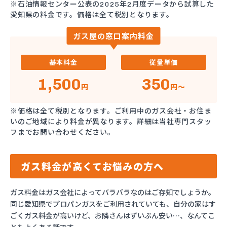
※石油情報センター公表の2025年2月度データから試算した
愛知県の料金です。価格は全て税別となります。
ガス屋の窓口案内料金
基本料金
従量単価
1,500
350
円
円～
※価格は全て税別となります。ご利用中のガス会社・お住ま
いのご地域により料金が異なります。詳細は当社専門スタッ
フまでお問い合わせください。
ガス料金が高くてお悩みの方へ
ガス料金はガス会社によってバラバラなのはご存知でしょうか。
同じ愛知県でプロパンガスをご利用されていても、自分の家はす
ごくガス料金が高いけど、お隣さんはずいぶん安い…、なんてこ