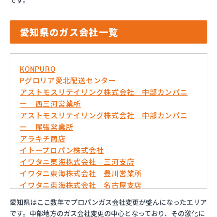
です。
愛知県のガス会社一覧
KONPURO
Pグロリア愛北配送センター
アストモスリテイリング株式会社 中部カンパニ
ー 西三河営業所
アストモスリテイリング株式会社 中部カンパニ
ー 尾張営業所
アラキチ商店
イトープロパン株式会社
イワタニ東海株式会社 三河支店
イワタニ東海株式会社 豊川営業所
イワタニ東海株式会社 名古屋支店
イワタニ東海株式会社 名古屋南営業所
愛知県はここ数年でプロパンガス会社変更が盛んになったエリア
およべプロパン
です。中部地方のガス会社変更の中心となっており、その激化に