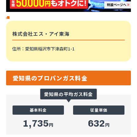
株式会社エス・アイ東海
住所
：愛知県稲沢市下津森町1-1
愛知県のプロパンガス料金
愛知県の平均ガス料金
基本料金
従量単価
1,735
632
円
円