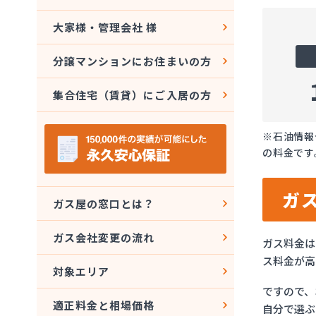
大家様・管理会社 様
分譲マンションにお住まいの方
集合住宅（賃貸）にご入居の方
※石油情報
の料金です
ガ
ガス屋の窓口とは？
ガス会社変更の流れ
ガス料金は
ス料金が高
対象エリア
ですので、
適正料金と相場価格
自分で選ぶ