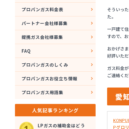
そういった
プロパンガス料金表
た。
パートナー会社様募集
一戸建て住
すので、お
提携ガス会社様募集
おかげさま
FAQ
好評いただ
プロパンガスのしくみ
ガス料金が
ご連絡くだ
プロパンガスお役立ち情報
プロパンガス用語集
愛
人気記事ランキング
KONPU
LPガスの補助金はどう
Pグロ