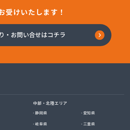
お受けいたします！
り・お問い合せはコチラ
中部・北陸エリア
静岡県
愛知県
岐阜県
三重県