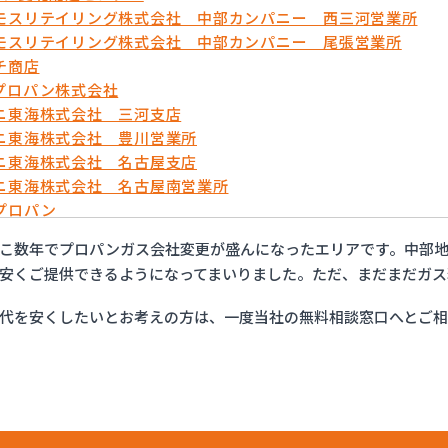
モスリテイリング株式会社 中部カンパニー 西三河営業所
モスリテイリング株式会社 中部カンパニー 尾張営業所
チ商店
プロパン株式会社
ニ東海株式会社 三河支店
ニ東海株式会社 豊川営業所
ニ東海株式会社 名古屋支店
ニ東海株式会社 名古屋南営業所
プロパン
ョップイチカワ
こ数年でプロパンガス会社変更が盛んになったエリアです。中部地
ックサービス株式会社 安城営業所
安くご提供できるようになってまいりました。ただ、まだまだガス
ックサービス株式会社 西三河支店
ックサービス株式会社 岡崎営業所
代を安くしたいとお考えの方は、一度当社の無料相談窓口へとご
ックサービス株式会社 蒲郡営業所
ックサービス株式会社 吉良営業所
ックサービス株式会社 新城営業所
ックサービス株式会社 西尾営業所
ックサービス株式会社 知立営業所