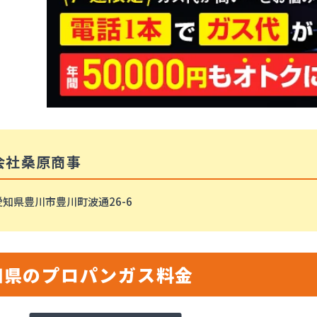
会社桑原商事
愛知県豊川市豊川町波通26-6
知県のプロパンガス料金