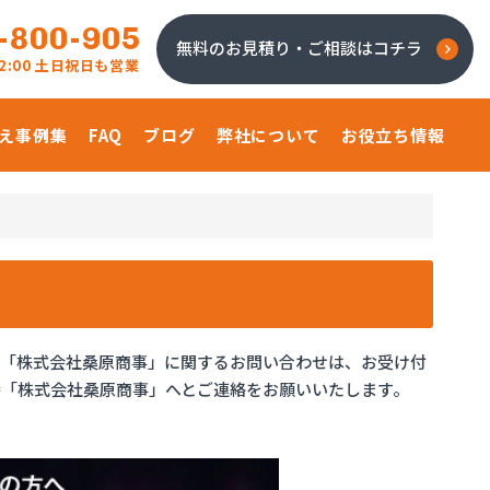
-800-905
無料のお見積り・ご相談はコチラ
 22:00 土日祝日も営業
え事例集
FAQ
ブログ
弊社について
お役立ち情報
、「株式会社桑原商事」に関するお問い合わせは、お受け付
「株式会社桑原商事」へとご連絡をお願いいたします。