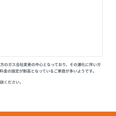
方のガス会社変更の中心となっており、その激化に伴いガ
料金の設定が割高となっているご家庭が多いようです。
相談ください。