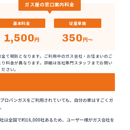
ガス屋の窓口案内料金
基本料金
従量単価
1,500
350
円
円～
は全て税別となります。ご利用中のガス会社・お住まいのご
より料金が異なります。詳細は当社専門スタッフまでお問い
ください。
でプロパンガスをご利用されていても、自分の家はすごくガ
。
は全国で約16,000社あるため、ユーザー様がガス会社を