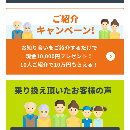
ジェイエイ・トービス株式会社 名古屋営業所
ダイイチガスコム株式会社
ダイイチガスコム株式会社 尾張営業所
チリウヒーターサービス
ツバメガス株式会社新城営業所
ニイミガス株式会社
ニイミ産業株式会社 本部・ホームガス
ニイミ産業株式会社 ホームガス 名古屋西営業所
ニイミ産業株式会社 尾張旭営業所
ハタスビルダー株式会社 リボンガス
ひまわり農協 燃料課・プロパンガス
フジオートステーション
フジヨシ商店
フルタ鹿乗店
ます角商店
マルタケ株式会社
マルト尾関商店
ミライフ西日本株式会社名古屋店