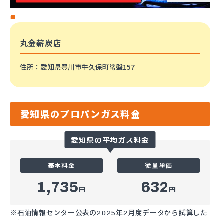
丸金薪炭店
住所
：愛知県豊川市牛久保町常盤157
愛知県のプロパンガス料金
愛知県の平均ガス料金
基本料金
従量単価
1,735
632
円
円
※石油情報センター公表の2025年2月度データから試算した